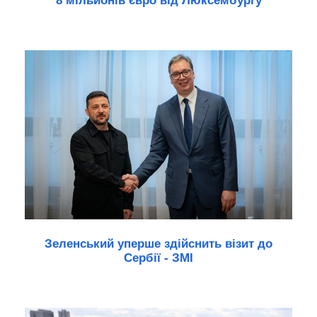
8 мільйонів євро від Люксембургу
Зеленський уперше здійснить візит до
Сербії - ЗМІ