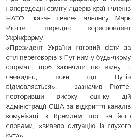
напередодні саміту лідерів країн-членів
НАТО сказав генсек альянсу Марк
Рютте, передає кореспондент
Укрінформу.
«Президент України готовий сісти за
стіл переговорів з Путіним у будь-якому
форматі, щоб закінчити цю війну. І,
очевидно, поки що Путін
відмовляється», – зазначив Рютте,
повторивши високу оцінку дій
адміністрації США за відкриття каналів
комунікації з Кремлем, що, за його
словами, «вивело ситуацію із глухого
кута».