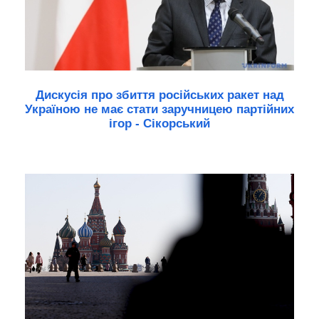
Дискусія про збиття російських ракет над
Україною не має стати заручницею партійних
ігор - Сікорський