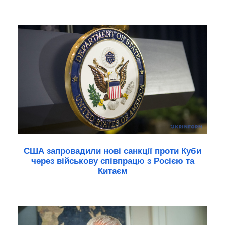
США запровадили нові санкції проти Куби
через військову співпрацю з Росією та
Китаєм