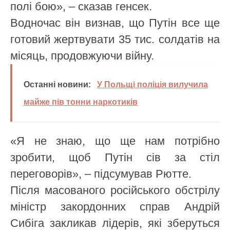
полі бою», – сказав генсек.
Водночас він визнав, що Путін все ще
готовий жертвувати 35 тис. солдатів на
місяць, продовжуючи війну.
Останні новини:
У Польщі поліція вилучила
майже пів тонни наркотиків
«Я не знаю, що ще нам потрібно
зробити, щоб Путін сів за стіл
переговорів», – підсумував Рютте.
Після масованого російського обстрілу
міністр закордонних справ Андрій
Сибіга закликав лідерів, які зберуться