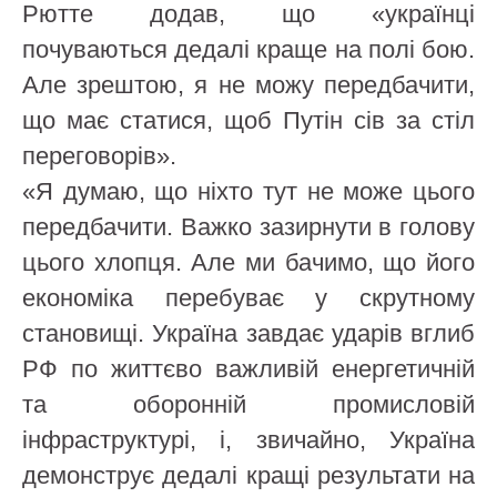
Рютте додав, що «українці
почуваються дедалі краще на полі бою.
Але зрештою, я не можу передбачити,
що має статися, щоб Путін сів за стіл
переговорів».
«Я думаю, що ніхто тут не може цього
передбачити. Важко зазирнути в голову
цього хлопця. Але ми бачимо, що його
економіка перебуває у скрутному
становищі. Україна завдає ударів вглиб
РФ по життєво важливій енергетичній
та оборонній промисловій
інфраструктурі, і, звичайно, Україна
демонструє дедалі кращі результати на