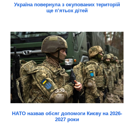
Україна повернула з окупованих територій
ще п’ятьох дітей
НАТО назвав обсяг допомоги Києву на 2026-
2027 роки