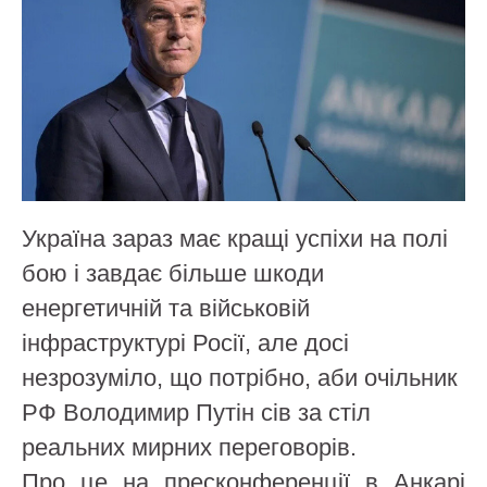
Україна зараз має кращі успіхи на полі
бою і завдає більше шкоди
енергетичній та військовій
інфраструктурі Росії, але досі
незрозуміло, що потрібно, аби очільник
РФ Володимир Путін сів за стіл
реальних мирних переговорів.
Про це на пресконференції в Анкарі