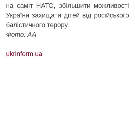
на саміт НАТО, збільшити можливості
України захищати дітей від російського
балістичного терору.
Фото: АА
ukrinform.ua