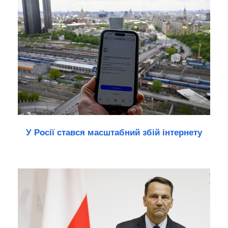
У Росії стався масштабний збій інтернету