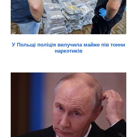
У Польщі поліція вилучила майже пів тонни
наркотиків