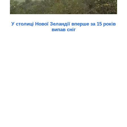
У столиці Нової Зеландії вперше за 15 років
випав сніг