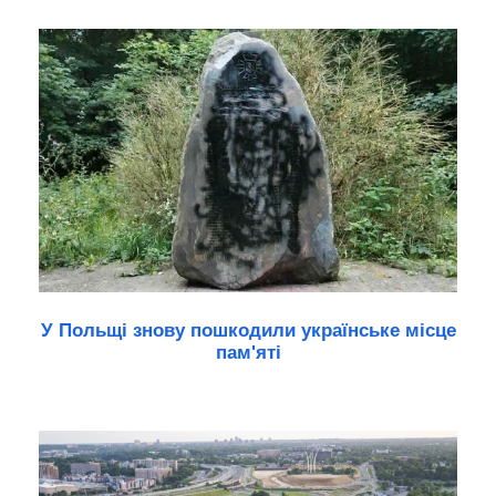
У Польщі знову пошкодили українське місце
пам'яті