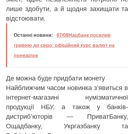
лише здобути, а й щодня захищати та
відстоювати.
Останні новини:
07/08Нацбанк посилив
гривню до євро: офіційний курс валют на
понеділок
Де можна буде придбати монету
Найближчим часом новинка з’явиться в
інтернет-магазині нумізматичної
продукції НБУ, а також у банків-
дистриб’юторів — ПриватБанку,
Ощадбанку, Укргазбанку та