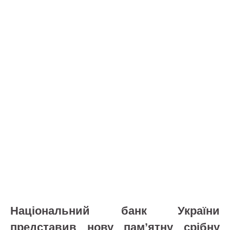
Національний банк України
представив нову пам’ятну срібну