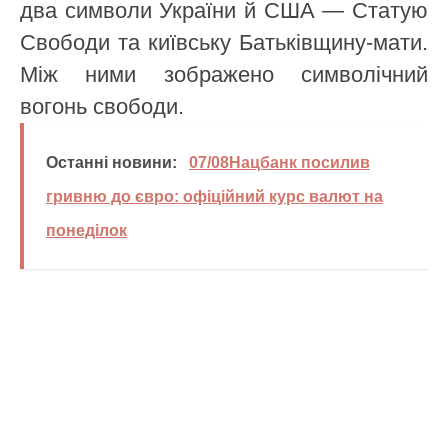
два символи України й США — Статую
Свободи та київську Батьківщину-мати.
Між ними зображено символічний
вогонь свободи.
Останні новини:
07/08Нацбанк посилив
гривню до євро: офіційний курс валют на
понеділок