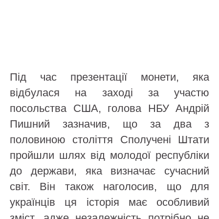
Під час презентації монети, яка
відбулася на заході за участю
посольства США, голова НБУ Андрій
Пишний зазначив, що за два з
половиною століття Сполучені Штати
пройшли шлях від молодої республіки
до держави, яка визначає сучасний
світ. Він також наголосив, що для
українців ця історія має особливий
зміст, адже незалежність потрібно не