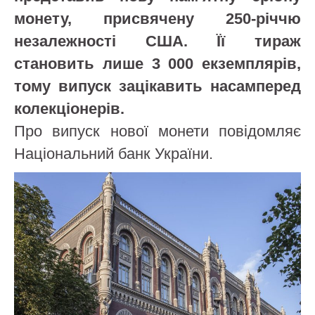
монету, присвячену 250-річчю
незалежності США. Її тираж
становить лише 3 000 екземплярів,
тому випуск зацікавить насамперед
колекціонерів.
Про випуск нової монети повідомляє
Національний банк України.