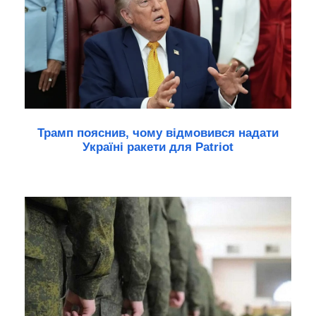
Трамп пояснив, чому відмовився надати
Україні ракети для Patriot