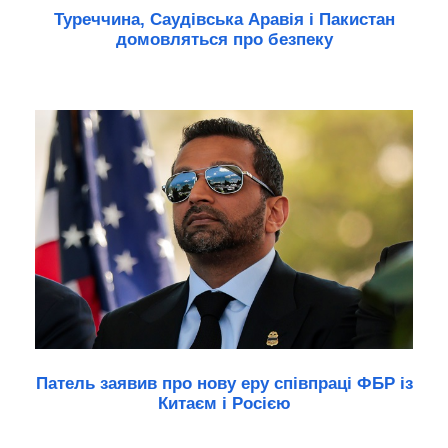
Туреччина, Саудівська Аравія і Пакистан
домовляться про безпеку
Патель заявив про нову еру співпраці ФБР із
Китаєм і Росією