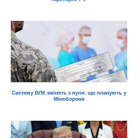
Систему ВЛК змінять з нуля: що планують у
Міноборони