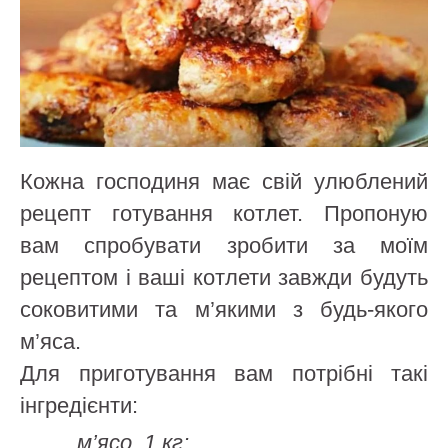
Кожна господиня має свій улюблений
рецепт готування котлет. Пропоную
вам спробувати зробити за моїм
рецептом і ваші котлети завжди будуть
соковитими та м’якими з будь-якого
м’яса.
Для приготування вам потрібні такі
інгредієнти:
м’ясо, 1 кг;