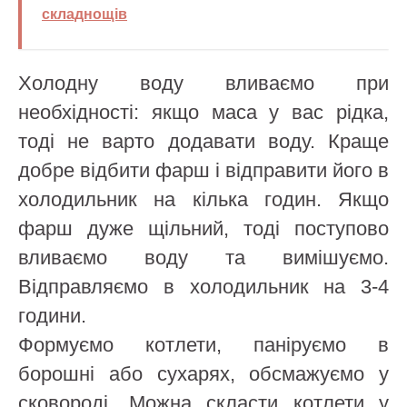
складнощів
Холодну воду вливаємо при
необхідності: якщо маса у вас рідка,
тоді не варто додавати воду. Краще
добре відбити фарш і відправити його в
холодильник на кілька годин. Якщо
фарш дуже щільний, тоді поступово
вливаємо воду та вимішуємо.
Відправляємо в холодильник на 3-4
години.
Формуємо котлети, паніруємо в
борошні або сухарях, обсмажуємо у
сковороді. Можна скласти котлети у