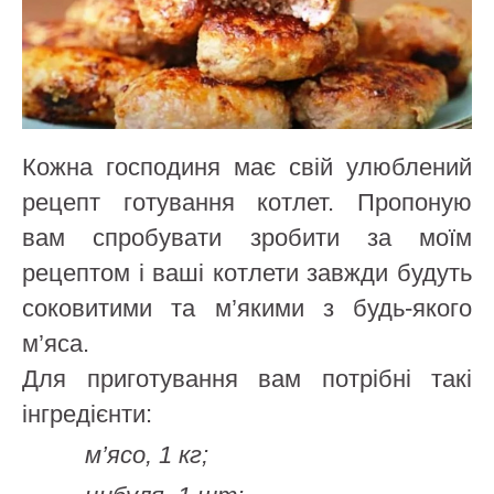
Кожна господиня має свій улюблений
рецепт готування котлет. Пропоную
вам спробувати зробити за моїм
рецептом і ваші котлети завжди будуть
соковитими та м’якими з будь-якого
м’яса.
Для приготування вам потрібні такі
інгредієнти:
м’ясо, 1 кг;