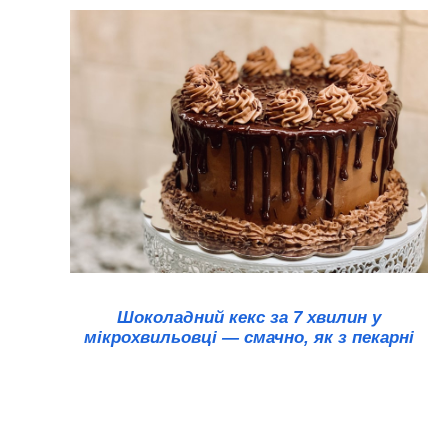
Шоколадний кекс за 7 хвилин у
мікрохвильовці — смачно, як з пекарні