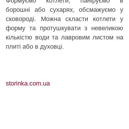
Формуємо котлети, паніруємо в
борошні або сухарях, обсмажуємо у
сковороді. Можна скласти котлети у
форму та протушкувати з невеликою
кількістю води та лавровим листом на
плиті або в духовці.
storinka.com.ua