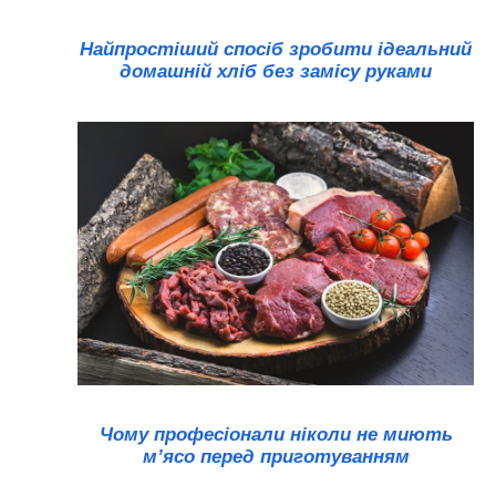
Найпростіший спосіб зробити ідеальний
домашній хліб без замісу руками
Чому професіонали ніколи не миють
м’ясо перед приготуванням