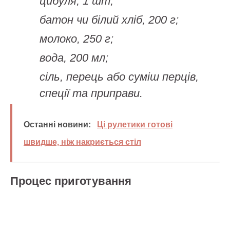
цибуля, 1 шт;
батон чи білий хліб, 200 г;
молоко, 250 г;
вода, 200 мл;
сіль, перець або суміш перців,
спеції та приправи.
Останні новини:
Ці рулетики готові
швидше, ніж накриється стіл
Процес приготування