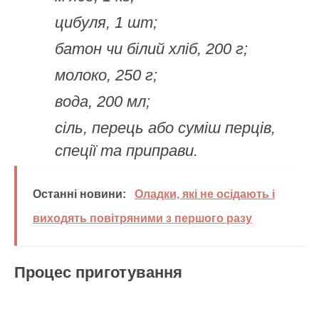
цибуля, 1 шт;
батон чи білий хліб, 200 г;
молоко, 250 г;
вода, 200 мл;
сіль, перець або суміш перців,
спеції та приправи.
Останні новини:
Оладки, які не осідають і
виходять повітряними з першого разу
Процес приготування