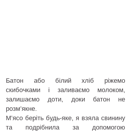
Батон або білий хліб ріжемо
скибочками і заливаємо молоком,
залишаємо доти, доки батон не
розм’якне.
М’ясо беріть будь-яке, я взяла свинину
та подрібнила за допомогою