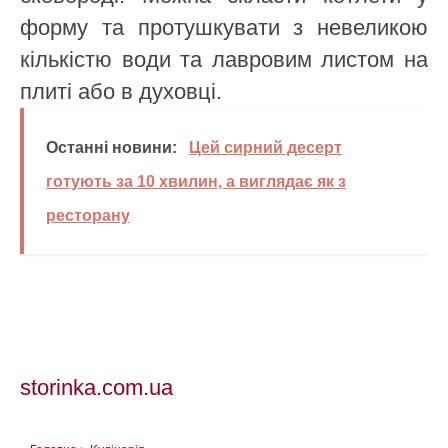
форму та протушкувати з невеликою
кількістю води та лавровим листом на
плиті або в духовці.
Останні новини:
Цей сирний десерт
готують за 10 хвилин, а виглядає як з
ресторану
storinka.com.ua