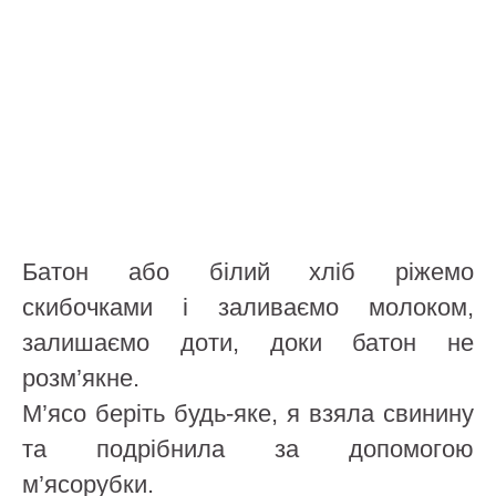
Батон або білий хліб ріжемо
скибочками і заливаємо молоком,
залишаємо доти, доки батон не
розм’якне.
М’ясо беріть будь-яке, я взяла свинину
та подрібнила за допомогою
м’ясорубки.