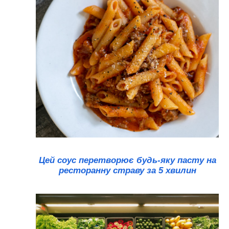
Цей соус перетворює будь-яку пасту на
ресторанну страву за 5 хвилин