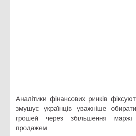
Аналітики фінансових ринків фіксуют
змушує українців уважніше обират
грошей через збільшення маржі
продажем.