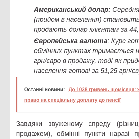
Американський долар:
Середня
(прийом в населення) становить 
продають долар клієнтам за 44,
Європейська валюта
: Курс го
обмінних пунктах тримається на
грн/євро в продажу, тоді як при
населення готові за 51,25 грн/єв
Останні новини:
До 1038 гривень щомісяця: х
право на спеціальну доплату до пенсії
Завдяки звуженому спреду (різни
продажем), обмінні пункти наразі п