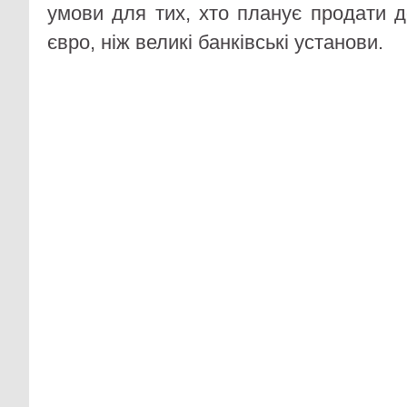
умови для тих, хто планує продати 
євро, ніж великі банківські установи.