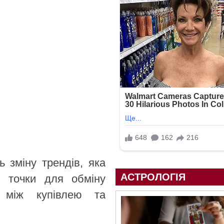
ь зміну трендів, яка
АСТРОЛОГІЯ
и точки для обміну
 між купівлею та