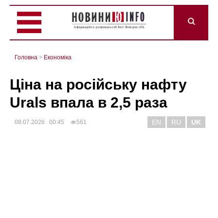
Головна
>
Економіка
Ціна на російську нафту
Urals впала в 2,5 раза
EN
RU
UK
08.07.2026 00:45
561