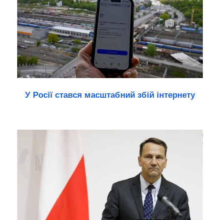
У Росії стався масштабний збій інтернету