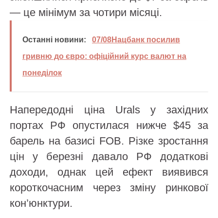
— це мінімум за чотири місяці.
Останні новини:
07/08Нацбанк посилив
гривню до євро: офіційний курс валют на
понеділок
Напередодні ціна Urals у західних
портах РФ опустилася нижче $45 за
барель на базисі FOB. Різке зростання
цін у березні давало РФ додаткові
доходи, однак цей ефект виявився
короткочасним через зміну ринкової
кон’юнктури.