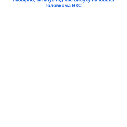
головкома ВКС