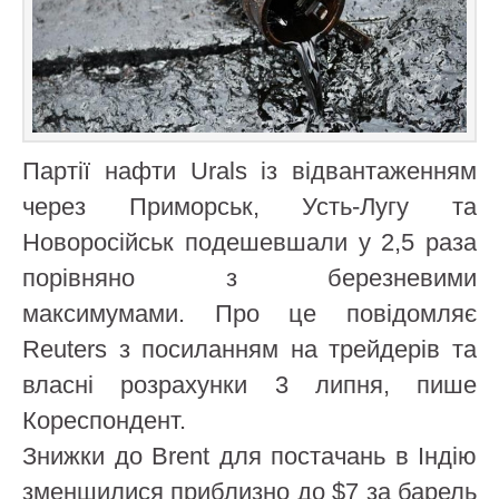
Партії нафти Urals із відвантаженням
через Приморськ, Усть-Лугу та
Новоросійськ подешевшали у 2,5 раза
порівняно з березневими
максимумами. Про це повідомляє
Reuters з посиланням на трейдерів та
власні розрахунки 3 липня, пише
Кореспондент.
Знижки до Brent для постачань в Індію
зменшилися приблизно до $7 за барель