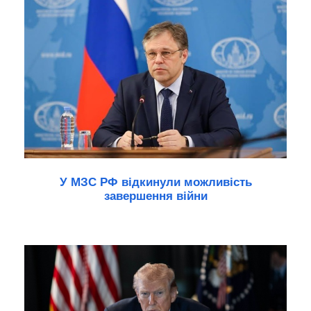
У МЗС РФ відкинули можливість
завершення війни