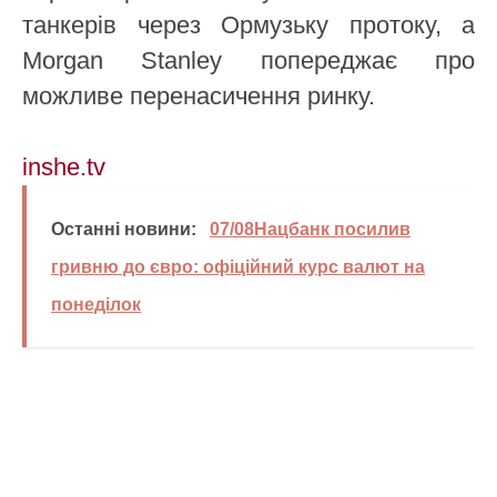
танкерів через Ормузьку протоку, а
Morgan Stanley попереджає про
можливе перенасичення ринку.
inshe.tv
Останні новини:
07/08Нацбанк посилив
гривню до євро: офіційний курс валют на
понеділок