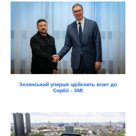
Зеленський уперше здійснить візит до
Сербії - ЗМІ