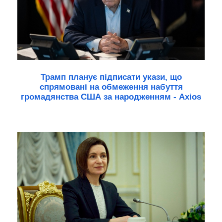
Трамп планує підписати укази, що
спрямовані на обмеження набуття
громадянства США за народженням - Axios