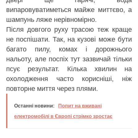
випаровуватиметься майже миттєво, а
шампунь ляже нерівномірно.
Після довгого руху трасою теж краще
не поспішати. Так, на кузові може бути
багато пилу, комах і дорожнього
нальоту, але поспіх тут зазвичай тільки
псує результат. Кілька хвилин на
охолодження часто корисніші, ніж
повторне миття через плями.
Останні новини:
Попит на вживані
електромобілі в Європі стрімко зростає