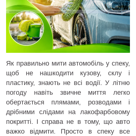
Як правильно мити автомобіль у спеку,
щоб не нашкодити кузову, склу і
пластику, знають не всі водії. У літню
погоду навіть звичне миття легко
обертається плямами, розводами і
дрібними слідами на лакофарбовому
покритті. І справа не в тому, що авто
важко відмити. Просто в спеку все