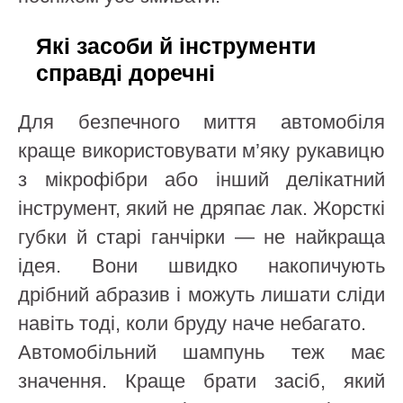
Які засоби й інструменти
справді доречні
Для безпечного миття автомобіля
краще використовувати м’яку рукавицю
з мікрофібри або інший делікатний
інструмент, який не дряпає лак. Жорсткі
губки й старі ганчірки — не найкраща
ідея. Вони швидко накопичують
дрібний абразив і можуть лишати сліди
навіть тоді, коли бруду наче небагато.
Автомобільний шампунь теж має
значення. Краще брати засіб, який