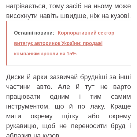
нагрівається, тому засіб на ньому може
висохнути навіть швидше, ніж на кузові.
Останні новини:
Корпоративний сектор
витягує авторинок України: продажі
компаніям зросли на 15%
Диски й арки зазвичай брудніші за інші
частини авто. Але й тут не варто
працювати одним і тим самим
інструментом, що й по лаку. Краще
мати окрему щітку або окрему
рукавицю, щоб не переносити бруд і
абразив на кузов.