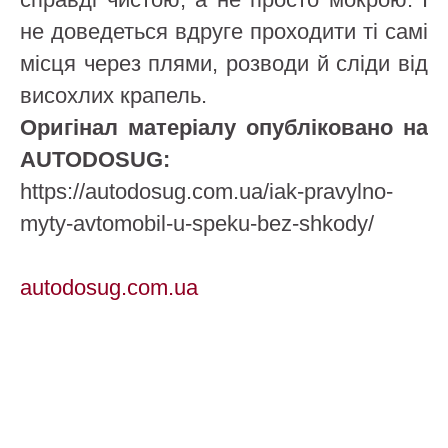
не доведеться вдруге проходити ті самі
місця через плями, розводи й сліди від
висохлих крапель.
Оригінал матеріалу опубліковано на
AUTODOSUG:
https://autodosug.com.ua/iak-pravylno-
myty-avtomobil-u-speku-bez-shkody/
autodosug.com.ua