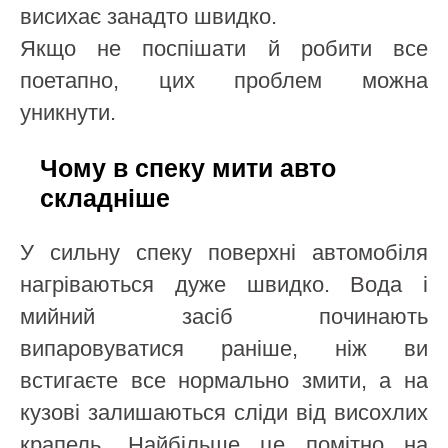
висихає занадто швидко.
Якщо не поспішати й робити все
поетапно, цих проблем можна
уникнути.
Чому в спеку мити авто
складніше
У сильну спеку поверхні автомобіля
нагріваються дуже швидко. Вода і
мийний засіб починають
випаровуватися раніше, ніж ви
встигаєте все нормально змити, а на
кузові залишаються сліди від висохлих
крапель. Найбільше це помітно на