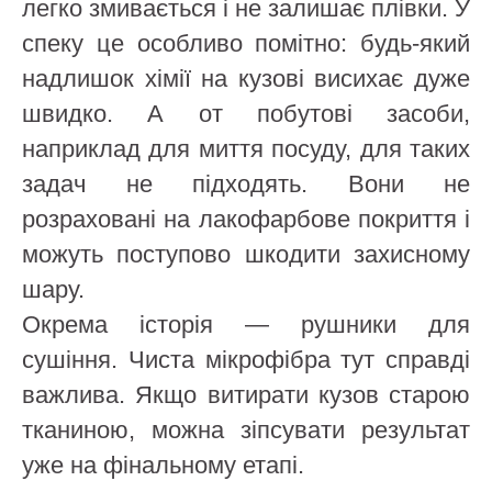
легко змивається і не залишає плівки. У
спеку це особливо помітно: будь-який
надлишок хімії на кузові висихає дуже
швидко. А от побутові засоби,
наприклад для миття посуду, для таких
задач не підходять. Вони не
розраховані на лакофарбове покриття і
можуть поступово шкодити захисному
шару.
Окрема історія — рушники для
сушіння. Чиста мікрофібра тут справді
важлива. Якщо витирати кузов старою
тканиною, можна зіпсувати результат
уже на фінальному етапі.