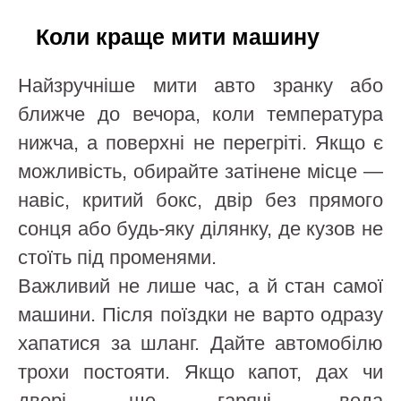
Коли краще мити машину
Найзручніше мити авто зранку або
ближче до вечора, коли температура
нижча, а поверхні не перегріті. Якщо є
можливість, обирайте затінене місце —
навіс, критий бокс, двір без прямого
сонця або будь-яку ділянку, де кузов не
стоїть під променями.
Важливий не лише час, а й стан самої
машини. Після поїздки не варто одразу
хапатися за шланг. Дайте автомобілю
трохи постояти. Якщо капот, дах чи
двері ще гарячі, вода