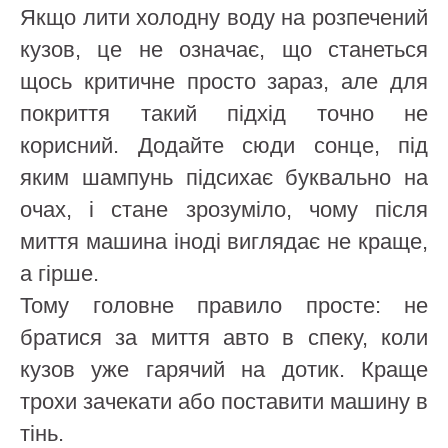
Якщо лити холодну воду на розпечений
кузов, це не означає, що станеться
щось критичне просто зараз, але для
покриття такий підхід точно не
корисний. Додайте сюди сонце, під
яким шампунь підсихає буквально на
очах, і стане зрозуміло, чому після
миття машина іноді виглядає не краще,
а гірше.
Тому головне правило просте: не
братися за миття авто в спеку, коли
кузов уже гарячий на дотик. Краще
трохи зачекати або поставити машину в
тінь.