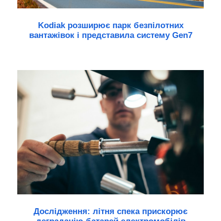
Kodiak розширює парк безпілотних
вантажівок і представила систему Gen7
Дослідження: літня спека прискорює