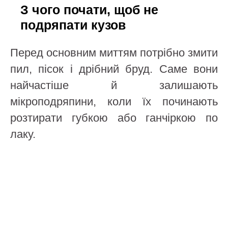
З чого почати, щоб не
подряпати кузов
Перед основним миттям потрібно змити
пил, пісок і дрібний бруд. Саме вони
найчастіше й залишають
мікроподряпини, коли їх починають
розтирати губкою або ганчіркою по
лаку.