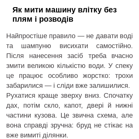
Як мити машину влітку без
плям і розводів
Найпростіше правило — не давати воді
та шампуню висихати самостійно.
Після нанесення засіб треба вчасно
змити великою кількістю води. У спеку
це працює особливо жорстко: трохи
забарилися — і сліди вже залишилися.
Рухатися краще зверху вниз. Спочатку
дах, потім скло, капот, двері й нижні
частини кузова. Це звична схема, але
вона справді зручна: бруд не стікає на
вже вимиті ділянки.