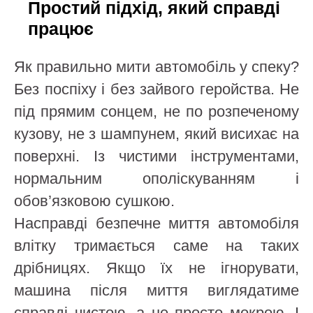
Простий підхід, який справді
працює
Як правильно мити автомобіль у спеку?
Без поспіху і без зайвого геройства. Не
під прямим сонцем, не по розпеченому
кузову, не з шампунем, який висихає на
поверхні. Із чистими інструментами,
нормальним ополіскуванням і
обов’язковою сушкою.
Насправді безпечне миття автомобіля
влітку тримається саме на таких
дрібницях. Якщо їх не ігнорувати,
машина після миття виглядатиме
справді чистою, а не просто мокрою. І