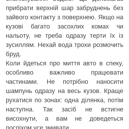
прибрати верхній шар забруднень без
зайвого контакту з поверхнею. Якщо на
кузові багато засохлих комах чи
нальоту, не треба одразу терти їх із
зусиллям. Нехай вода трохи розмочить
бруд.
Коли йдеться про миття авто в спеку,
особливо важливо працювати
частинами. Не потрібно наносити
шампунь одразу на весь кузов. Краще
рухатися по зонах: одна ділянка, потім
наступна. Так засіб не встигне
висохнути, а вам не доведеться
поспіхом усе змивати.