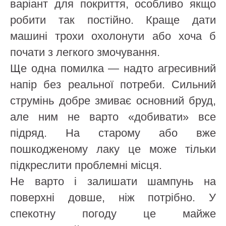
варіант для покриття, особливо якщо
робити так постійно. Краще дати
машині трохи охолонути або хоча б
почати з легкого змочування.
Ще одна помилка — надто агресивний
напір без реальної потреби. Сильний
струмінь добре змиває основний бруд,
але ним не варто «добивати» все
підряд. На старому або вже
пошкодженому лаку це може тільки
підкреслити проблемні місця.
Не варто і залишати шампунь на
поверхні довше, ніж потрібно. У
спекотну погоду це майже