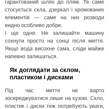
гарантований шлях до плям. Те саме
стосується скла, дзеркал і хромованих
елементів — саме на них розводи
видно особливо добре.
І ще одне. Не залишайте машину
сохнути просто на сонці після миття.
Якщо вода висохне сама, сліди майже
напевно залишаться.
Як доглядати за склом,
пластиком і дисками
Під час миття не варто
зосереджуватися лише на кузові. Скло,
пластик і диски теж потребують уваги,