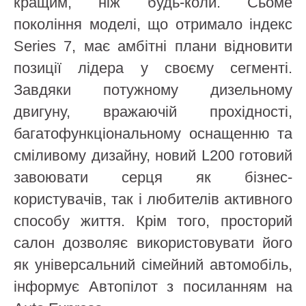
кращим, ніж будь-коли. Сьоме
покоління моделі, що отримало індекс
Series 7, має амбітні плани відновити
позиції лідера у своєму сегменті.
Завдяки потужному дизельному
двигуну, вражаючій прохідності,
багатофункціональному оснащенню та
сміливому дизайну, новий L200 готовий
завоювати серця як бізнес-
користувачів, так і любителів активного
способу життя. Крім того, просторий
салон дозволяє використовувати його
як універсальний сімейний автомобіль,
інформує Автопілот з посиланням на