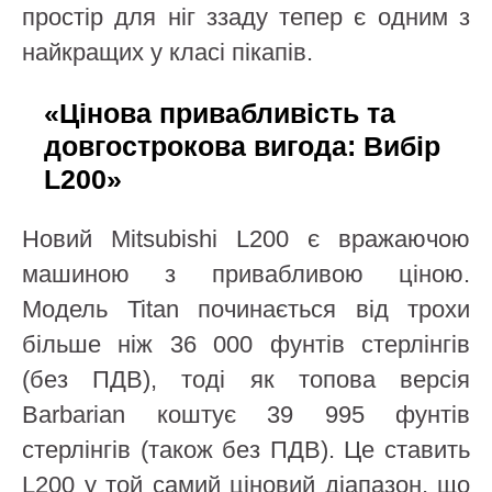
простір для ніг ззаду тепер є одним з
найкращих у класі пікапів.
«Цінова привабливість та
довгострокова вигода: Вибір
L200»
Новий Mitsubishi L200 є вражаючою
машиною з привабливою ціною.
Модель Titan починається від трохи
більше ніж 36 000 фунтів стерлінгів
(без ПДВ), тоді як топова версія
Barbarian коштує 39 995 фунтів
стерлінгів (також без ПДВ). Це ставить
L200 у той самий ціновий діапазон, що