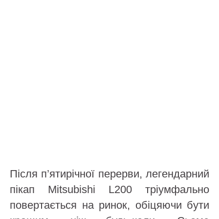
Після п’ятирічної перерви, легендарний
пікап Mitsubishi L200 тріумфально
повертається на ринок, обіцяючи бути