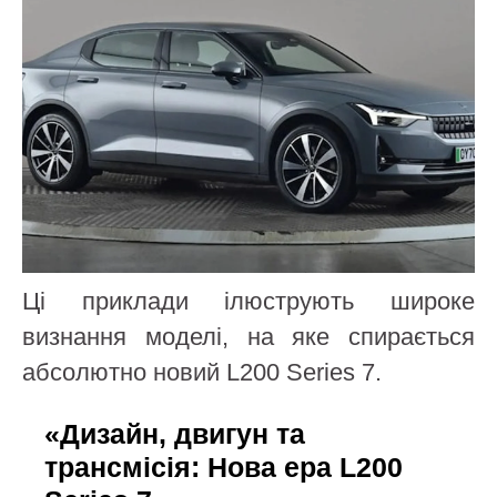
Ці приклади ілюструють широке
визнання моделі, на яке спирається
абсолютно новий L200 Series 7.
«Дизайн, двигун та
трансмісія: Нова ера L200