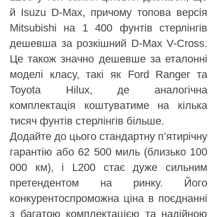
й Isuzu D-Max, причому топова версія
Mitsubishi на 1 400 фунтів стерлінгів
дешевша за розкішний D-Max V-Cross.
Це також значно дешевше за еталонні
моделі класу, такі як Ford Ranger та
Toyota Hilux, де аналогічна
комплектація коштуватиме на кілька
тисяч фунтів стерлінгів більше.
Додайте до цього стандартну п’ятирічну
гарантію або 62 500 миль (близько 100
000 км), і L200 стає дуже сильним
претендентом на ринку. Його
конкурентоспроможна ціна в поєднанні
з багатою комплектацією та надійною