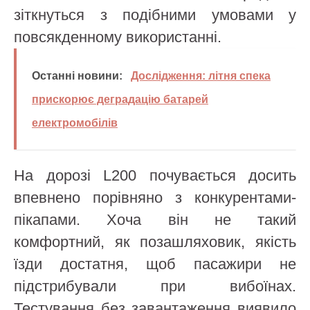
зіткнуться з подібними умовами у
повсякденному використанні.
Останні новини:
Дослідження: літня спека
прискорює деградацію батарей
електромобілів
На дорозі L200 почувається досить
впевнено порівняно з конкурентами-
пікапами. Хоча він не такий
комфортний, як позашляховик, якість
їзди достатня, щоб пасажири не
підстрибували при вибоїнах.
Тестування без завантаження виявило