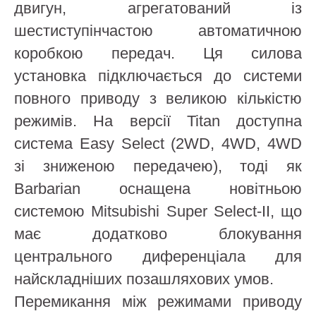
двигун, агрегатований із
шестиступінчастою автоматичною
коробкою передач. Ця силова
установка підключається до системи
повного приводу з великою кількістю
режимів. На версії Titan доступна
система Easy Select (2WD, 4WD, 4WD
зі зниженою передачею), тоді як
Barbarian оснащена новітньою
системою Mitsubishi Super Select-II, що
має додатково блокування
центрального диференціала для
найскладніших позашляхових умов.
Перемикання між режимами приводу