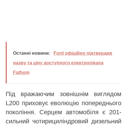
Останні новини:
Ford офіційно підтвердив
назву та ціну доступного електропікапа
Fathom
Під вражаючим зовнішнім виглядом
L200 приховує еволюцію попереднього
покоління. Серцем автомобіля є 201-
сильний чотирициліндровий дизельний