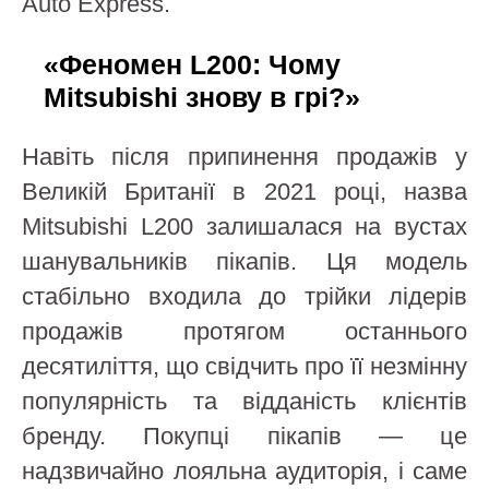
Auto Express.
«Феномен L200: Чому
Mitsubishi знову в грі?»
Навіть після припинення продажів у
Великій Британії в 2021 році, назва
Mitsubishi L200 залишалася на вустах
шанувальників пікапів. Ця модель
стабільно входила до трійки лідерів
продажів протягом останнього
десятиліття, що свідчить про її незмінну
популярність та відданість клієнтів
бренду. Покупці пікапів — це
надзвичайно лояльна аудиторія, і саме