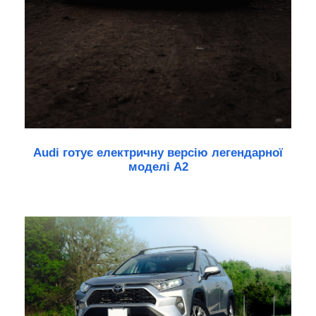
Audi готує електричну версію легендарної
моделі A2