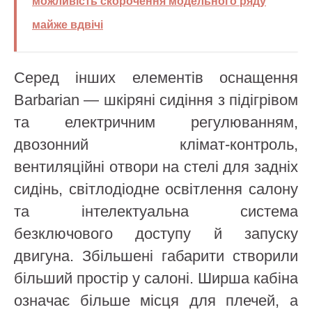
можливість скорочення модельного ряду
майже вдвічі
Серед інших елементів оснащення
Barbarian — шкіряні сидіння з підігрівом
та електричним регулюванням,
двозонний клімат-контроль,
вентиляційні отвори на стелі для задніх
сидінь, світлодіодне освітлення салону
та інтелектуальна система
безключового доступу й запуску
двигуна. Збільшені габарити створили
більший простір у салоні. Ширша кабіна
означає більше місця для плечей, а