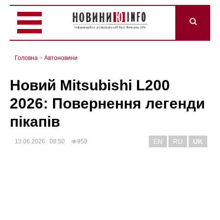
Головна
>
Автоновини
Новий Mitsubishi L200
2026: Повернення легенди
пікапів
EN
RU
UK
13.06.2026 08:50
959