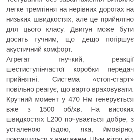
легке тремтіння на нерівних дорогах на
низьких швидкостях, але це прийнятно
для цього класу. Двигун може бути
досить гучним, що дещо погіршує
акустичний комфорт.
Агрегат гнучкий, реакції
шестиступінчастої коробки передач
прийнятні. Система «стоп-старт»
повільно реагує, що варто враховувати.
Крутний момент у 470 Нм генерується
вже з 1500 об/хв. На високих
швидкостях L200 почувається добре, з
усталеною їздою, яка, ймовірно,
покращиться з вантажем. Шум вітру від