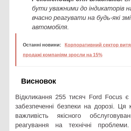
бути уважними до індикаторів на
вчасно реагувати на будь-які зм
автомобіля.
Останні новини:
Корпоративний сектор витяг
продажі компаніям зросли на 15%
Висновок
Відкликання 255 тисяч Ford Focus 
забезпеченні безпеки на дорозі. Ця 
важливість якісного обслуговува
реагування на технічні проблеми