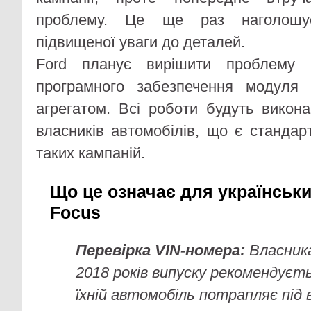
проблему. Це ще раз наголошує
підвищеної уваги до деталей.
Ford планує вирішити проблему 
програмного забезпечення модуля
агрегатом. Всі роботи будуть викон
власників автомобілів, що є станда
таких кампаній.
Що це означає для українськи
Focus
Перевірка VIN-номера:
Власника
2018 років випуску рекомендуєт
їхній автомобіль потрапляє під 