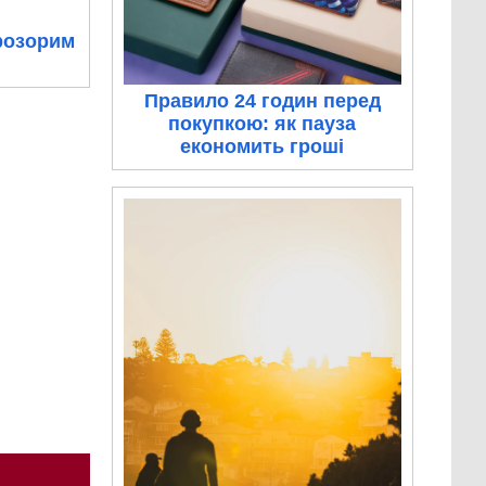
розорим
Правило 24 годин перед
покупкою: як пауза
економить гроші