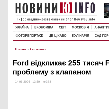
УКРАЇНА
ЕКОНОМІКА
СВІТ
MОСКОВІЯ
АНАЛІТИ
ФОТОРЕПОРТАЖ
ЦЕ ЦІКАВО
KУЛІНАРІЯ
САД-ГО
Головна
>
Автоновини
Ford відкликає 255 тисяч 
проблему з клапаном
14.06.2026 13:50
388