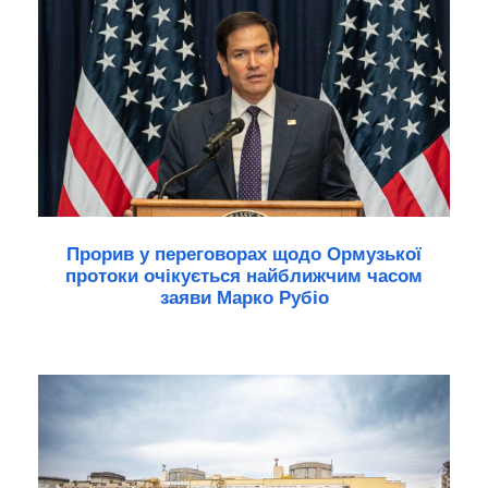
Прорив у переговорах щодо Ормузької
протоки очікується найближчим часом
заяви Марко Рубіо