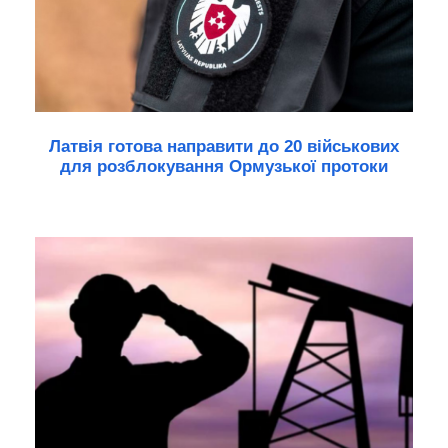
Латвія готова направити до 20 військових
для розблокування Ормузької протоки