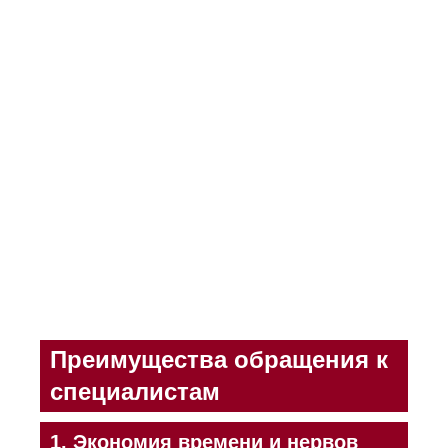
Преимущества обращения к
специалистам
1.
Экономия времени и нервов