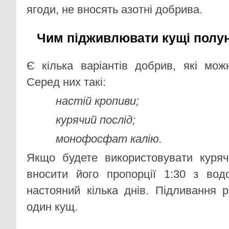
ягоди, не вносять азотні добрива.
Чим підживлювати кущі полу
Є кілька варіантів добрив, які мож
Серед них такі:
настій кропиви;
курячий послід;
монофосфат калію.
Якщо будете використовувати куряч
вносити його пропорції 1:30 з вод
настояний кілька днів. Підливання 
один кущ.