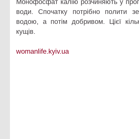
Монофосфат калію розчиняють у пропо
води. Спочатку потрібно полити з
водою, а потім добривом. Цієї кіль
кущів.
womanlife.kyiv.ua