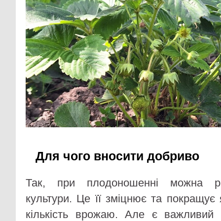
Для чого вносити добриво
Так, при плодоношенні можна ро
культури. Це її зміцнює та покращує я
кількість врожаю. Але є важливий