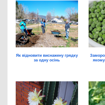
Як відновити виснажену грядку
Заморож
за одну осінь
якому