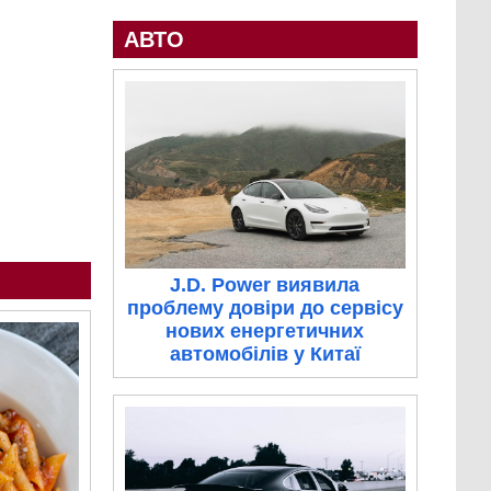
АВТО
J.D. Power виявила
проблему довіри до сервісу
нових енергетичних
автомобілів у Китаї