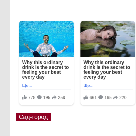
Сад-город