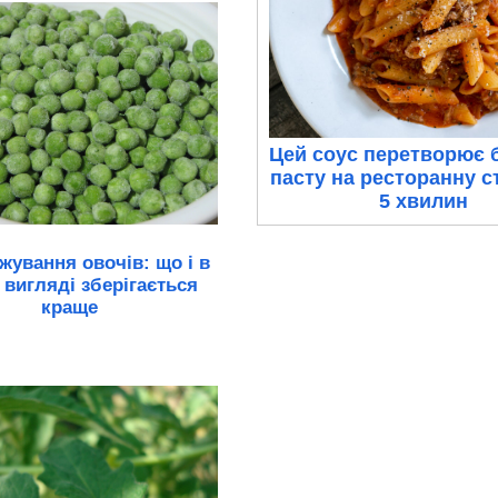
Цей соус перетворює 
пасту на ресторанну с
5 хвилин
ування овочів: що і в
 вигляді зберігається
краще