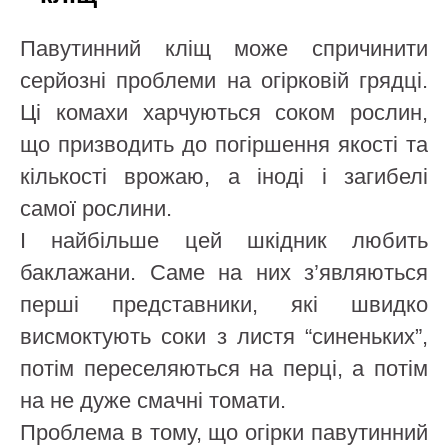
Павутинний кліщ може спричинити
серйозні проблеми на огірковій грядці.
Ці комахи харчуються соком рослин,
що призводить до погіршення якості та
кількості врожаю, а іноді і загибелі
самої рослини.
І найбільше цей шкідник любить
баклажани. Саме на них з’являються
перші представники, які швидко
висмоктують соки з листя “синеньких”,
потім переселяються на перці, а потім
на не дуже смачні томати.
Проблема в тому, що огірки павутинний