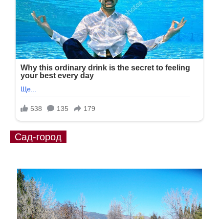
Сад-город