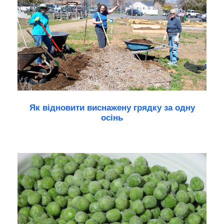
Як відновити виснажену грядку за одну
осінь