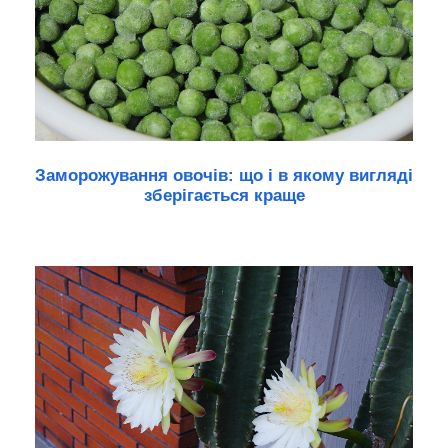
Заморожування овочів: що і в якому вигляді
зберігається краще