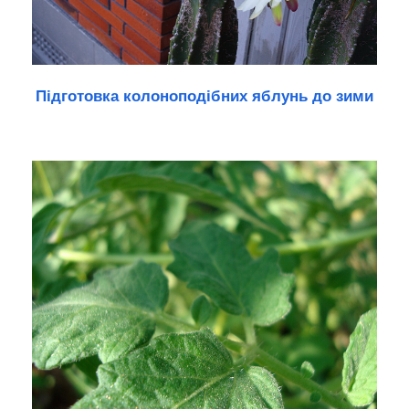
Підготовка колоноподібних яблунь до зими