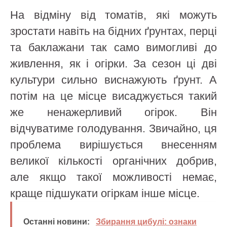
На відміну від томатів, які можуть
зростати навіть на бідних ґрунтах, перці
та баклажани так само вимогливі до
живлення, як і огірки. За сезон ці дві
культури сильно виснажують ґрунт. А
потім на це місце висаджується такий
же ненажерливий огірок. Він
відчуватиме голодування. Звичайно, ця
проблема вирішується внесенням
великої кількості органічних добрив,
але якщо такої можливості немає,
краще підшукати огіркам інше місце.
Останні новини:
Збирання цибулі: ознаки