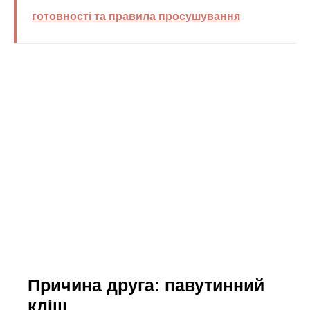
готовності та правила просушування
Причина друга: павутинний
кліщ