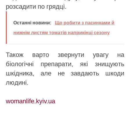
розсадити по грядці.
Останні новини:
Що робити з пасинками й
нижнім листям томатів наприкінці сезону
Також варто звернути увагу на
біологічні препарати, які знищують
шкідника, але не завдають шкоди
людині.
womanlife.kyiv.ua