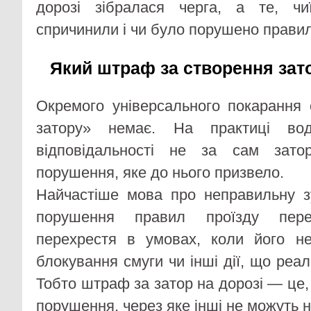
дорозі зібралася черга, а те, ч
спричинили і чи було порушено правил
Який штраф за створення зато
Окремого універсального покарання
затору» немає. На практиці вод
відповідальності не за сам зато
порушення, яке до нього призвело.
Найчастіше мова про неправильну з
порушення правил проїзду пере
перехрестя в умовах, коли його не
блокування смуги чи інші дії, що реа
Тобто штраф за затор на дорозі — це, 
порушення, через яке інші не можуть 