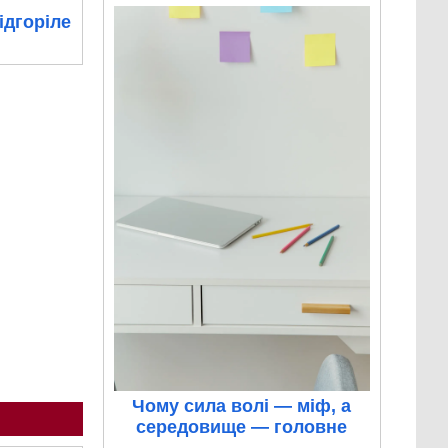
ідгоріле
Чому сила волі — міф, а
середовище — головне