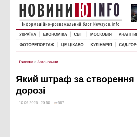
УКРАЇНА
ЕКОНОМІКА
СВІТ
MОСКОВІЯ
АНАЛІТИ
ФОТОРЕПОРТАЖ
ЦЕ ЦІКАВО
KУЛІНАРІЯ
САД-ГО
Головна
>
Автоновини
Який штраф за створення 
дорозі
10.06.2026 20:50
587