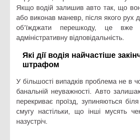
Якщо водій залишив авто так, що вон
або виконав маневр, після якого рух 
об’їжджати перешкоду, це вже
адміністративну відповідальність.
Які дії водія найчастіше закі
штрафом
У більшості випадків проблема не в ч
банальній неуважності. Авто залишаю
перекриває проїзд, зупиняються біля
смугу настільки, що інші мусять ч
назустріч.