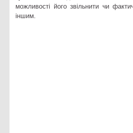
можливості його звільнити чи факти
іншим.