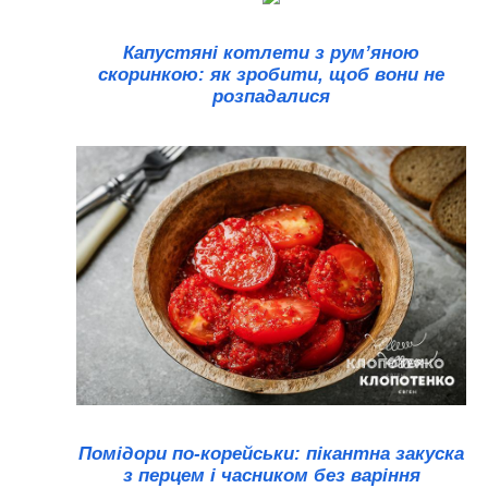
Капустяні котлети з рум’яною
скоринкою: як зробити, щоб вони не
розпадалися
Помідори по-корейськи: пікантна закуска
з перцем і часником без варіння