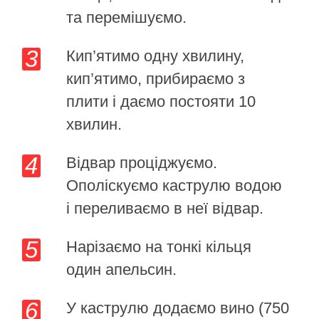
та перемішуємо.
Кип’ятимо одну хвилину,
кип’ятимо, прибираємо з
плити і даємо постояти 10
хвилин.
Відвар проціджуємо.
Ополіскуємо каструлю водою
і переливаємо в неї відвар.
Нарізаємо на тонкі кільця
один апельсин.
У каструлю додаємо вино (750