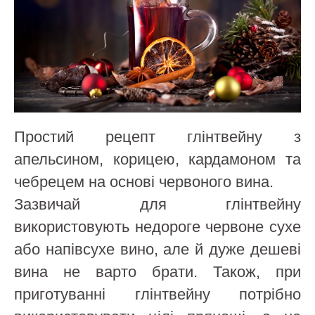
Простий рецепт глінтвейну з
апельсином, корицею, кардамоном та
чебрецем на основі червоного вина.
Зазвичай для глінтвейну
використовують недороге червоне сухе
або напівсухе вино, але й дуже дешеві
вина не варто брати. Також, при
приготуванні глінтвейну потрібно