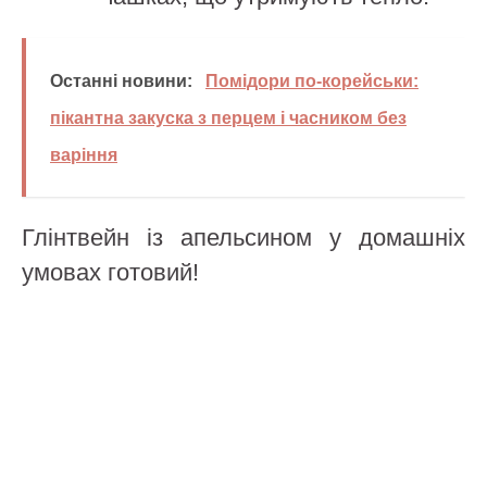
Останні новини:
Помідори по-корейськи:
пікантна закуска з перцем і часником без
варіння
Глінтвейн із апельсином у домашніх
умовах готовий!