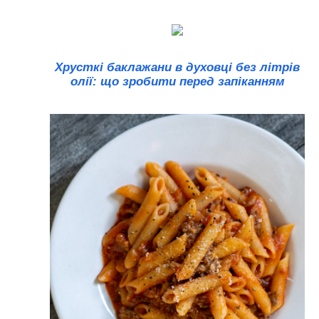
Хрусткі баклажани в духовці без літрів
олії: що зробити перед запіканням