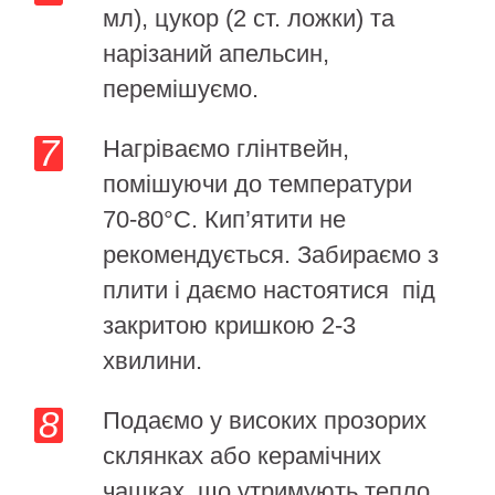
мл), цукор (2 ст. ложки) та
нарізаний апельсин,
перемішуємо.
Нагріваємо глінтвейн,
помішуючи до температури
70-80°С. Кип’ятити не
рекомендується. Забираємо з
плити і даємо настоятися під
закритою кришкою 2-3
хвилини.
Подаємо у високих прозорих
склянках або керамічних
чашках, що утримують тепло.