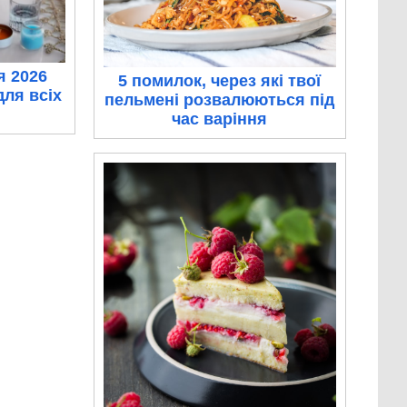
я 2026
5 помилок, через які твої
для всіх
пельмені розвалюються під
час варіння