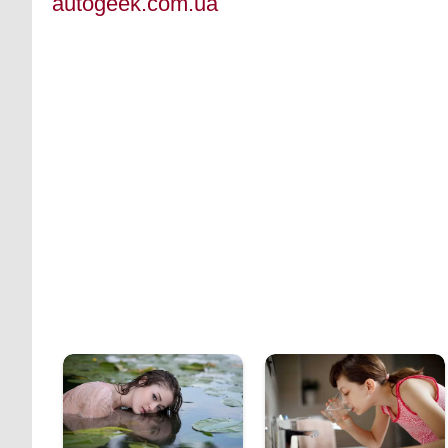
autogeek.com.ua