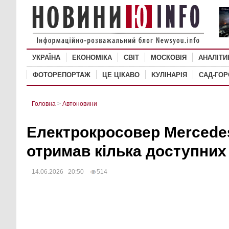
УКРАЇНА
ЕКОНОМІКА
СВІТ
MОСКОВІЯ
АНАЛІТИ
ФОТОРЕПОРТАЖ
ЦЕ ЦІКАВО
KУЛІНАРІЯ
САД-ГО
Головна
>
Автоновини
Електрокросовер Mercede
отримав кілька доступних
14.06.2026 20:50
514