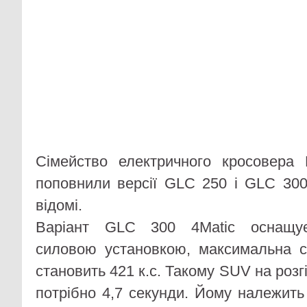
Сімейство електричного кросовера
поповнили версії GLC 250 і GLC 300 
відомі.
Варіант GLC 300 4Matic оснащує
силовою установкою, максимальна с
становить 421 к.с. Такому SUV на розгі
потрібно 4,7 секунди. Йому належить