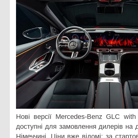
Нові версії Mercedes-Benz GLC wit
доступні для замовлення дилерів на 
Німеччині. Ціни вже відомі: за старт