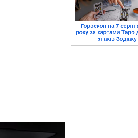
Гороскоп на 7 серпн
року за картами Таро 
знаків Зодіаку