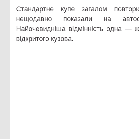
Стандартне купе загалом повторю
нещодавно показали на автос
Найочевидніша відмінність одна — ж
відкритого кузова.