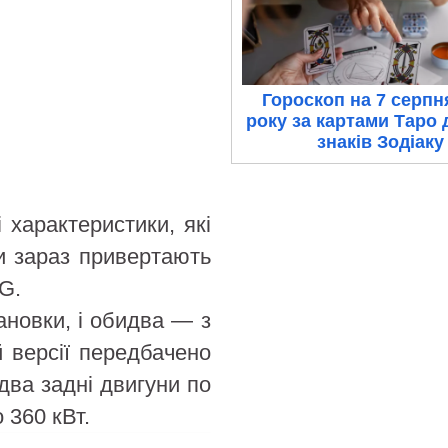
Гороскоп на 7 серпн
року за картами Таро 
знаків Зодіаку
 характеристики, які
ни зараз привертають
G.
ановки, і обидва — з
 версії передбачено
два задні двигуни по
о 360 кВт.