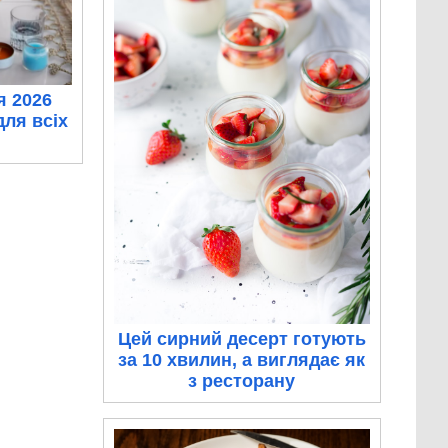
я 2026
для всіх
Цей сирний десерт готують
за 10 хвилин, а виглядає як
з ресторану