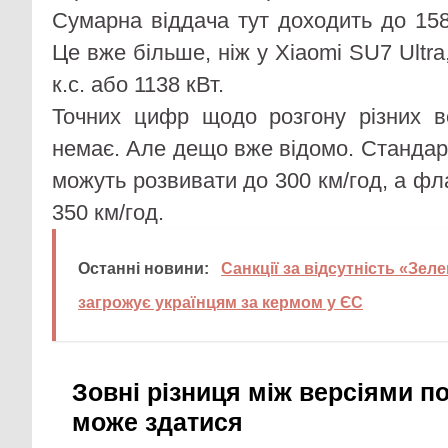
Сумарна віддача тут доходить до 1582
Це вже більше, ніж у Xiaomi SU7 Ultra
к.с. або 1138 кВт.
Точних цифр щодо розгону різних в
немає. Але дещо вже відомо. Стандарт
можуть розвивати до 300 км/год, а ф
350 км/год.
Останні новини:
Санкції за відсутність «Зел
загрожує українцям за кермом у ЄС
Зовні різниця між версіями по
може здатися