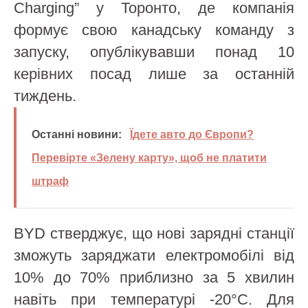
Charging” у Торонто, де компанія
формує свою канадську команду з
запуску, опублікувавши понад 10
керівних посад лише за останній
тиждень.
Останні новини:
Їдете авто до Європи?
Перевірте «Зелену карту», щоб не платити
штраф
BYD стверджує, що нові зарядні станції
зможуть заряджати електромобілі від
10% до 70% приблизно за 5 хвилин
навіть при температурі -20°C. Для