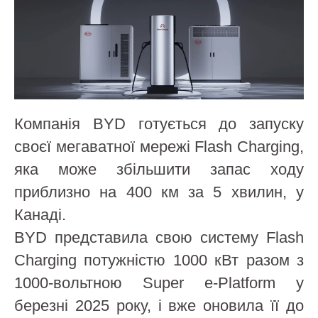
Компанія BYD готується до запуску
своєї мегаватної мережі Flash Charging,
яка може збільшити запас ходу
приблизно на 400 км за 5 хвилин, у
Канаді.
BYD представила свою систему Flash
Charging потужністю 1000 кВт разом з
1000-вольтною Super e-Platform у
березні 2025 року, і вже оновила її до