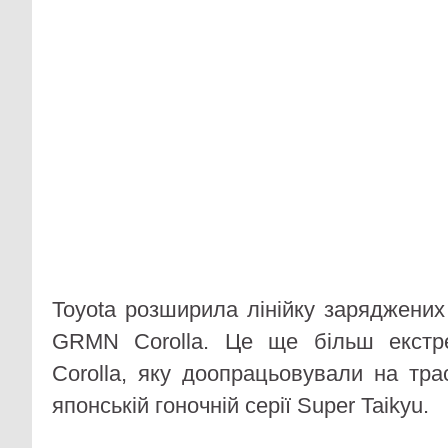
Toyota розширила лінійку заряджен
GRMN Corolla. Це ще більш екстр
Corolla, яку доопрацьовували на тра
японській гоночній серії Super Taikyu.