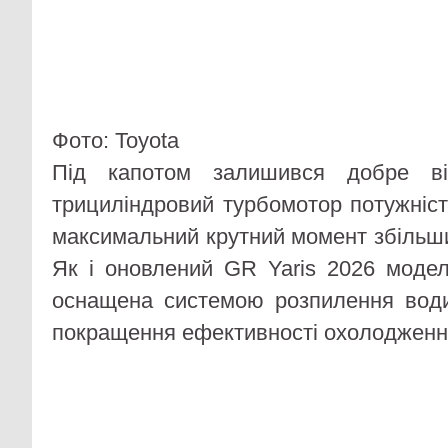
Фото: Toyota
Під капотом залишився добре від
трициліндровий турбомотор потужніст
максимальний крутний момент збільши
Як і оновлений GR Yaris 2026 модел
оснащена системою розпилення води
покращення ефективності охолодженн