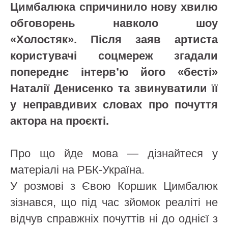
Цимбалюка спричинило нову хвилю
обговорень навколо шоу
«Холостяк». Після заяв артиста
користувачі соцмереж згадали
попереднє інтерв’ю його «бесті»
Наталії Денисенко та звинуватили її
у неправдивих словах про почуття
актора на проєкті.
Про що йде мова — дізнайтеся у
матеріалі на РБК-Україна.
У розмові з Євою Коршик Цимбалюк
зізнався, що під час зйомок реаліті не
відчув справжніх почуттів ні до однієї з