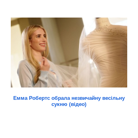
Емма Робертс обрала незвичайну весільну
сукню (відео)