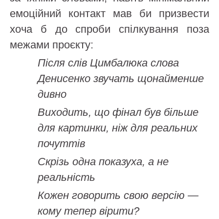
емоційний контакт мав би призвести
хоча б до спроби спілкування поза
межами проєкту:
Після слів Цимбалюка слова
Денисенко звучать щонайменше
дивно
Виходить, що фінал був більше
для картинки, ніж для реальних
почуттів
Скрізь одна показуха, а не
реальність
Кожен говорить свою версію —
кому тепер вірити?