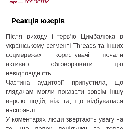
звук — ХОЛОСТЯК
Реакція юзерів
Після виходу інтерв’ю Цимбалюка в
українському сегменті Threads та інших
соцмережах користувачі почали
активно обговорювати цю
невідповідність.
Частина аудиторії припустила, що
глядачам могли показати зовсім іншу
версію подій, ніж та, що відбувалася
насправді.
У коментарях люди звертають увагу на
те, що попри поцілунки та тепле