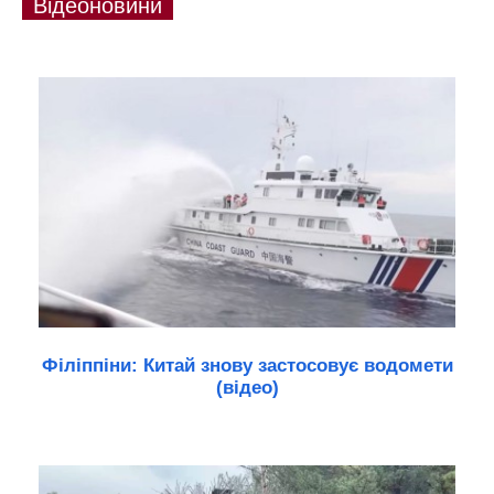
Відеоновини
Філіппіни: Китай знову застосовує водомети
(відео)