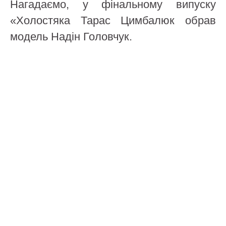
Нагадаємо, у фінальному випуску
«Холостяка Тарас Цимбалюк обрав
модель Надін Головчук.