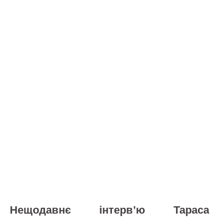
Нещодавнє інтерв’ю Тараса