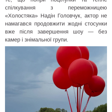
спілкування з переможницею
«Холостяка» Надін Головчук, актор не
намагався продовжити жодні стосунки
вже після завершення шоу — без
камер і знімальної групи.