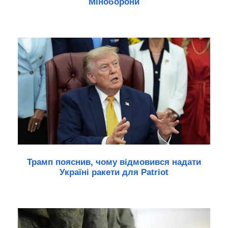
Міноборони
Трамп пояснив, чому відмовився надати
Україні ракети для Patriot