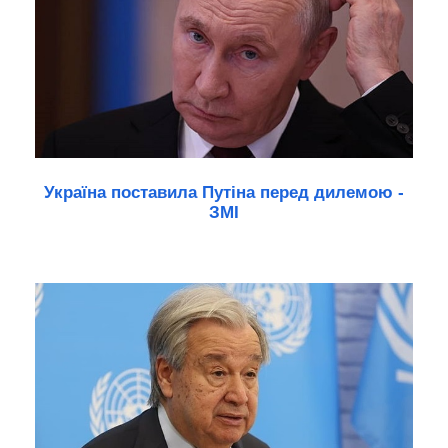
Україна поставила Путіна перед дилемою -
ЗМІ