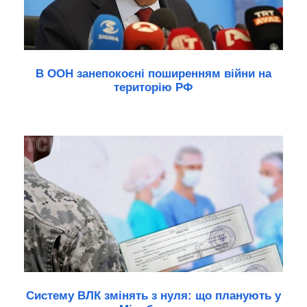
В ООН занепокоєні поширенням війни на
територію РФ
Систему ВЛК змінять з нуля: що планують у