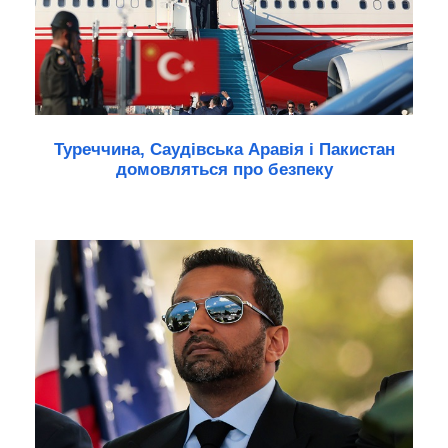
Туреччина, Саудівська Аравія і Пакистан
домовляться про безпеку