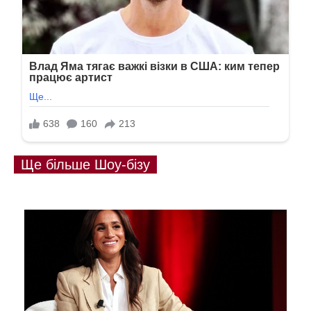
Ще більше Шоу-бізу