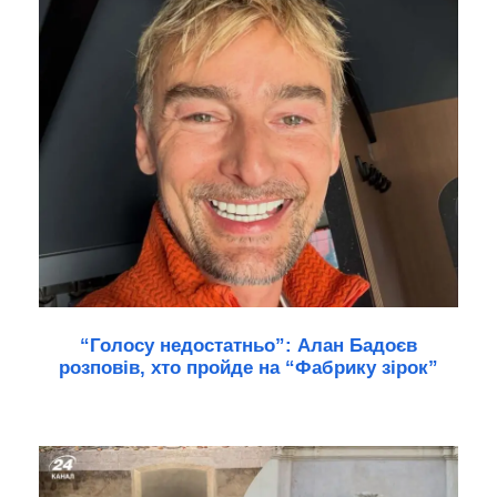
“Голосу недостатньо”: Алан Бадоєв
розповів, хто пройде на “Фабрику зірок”