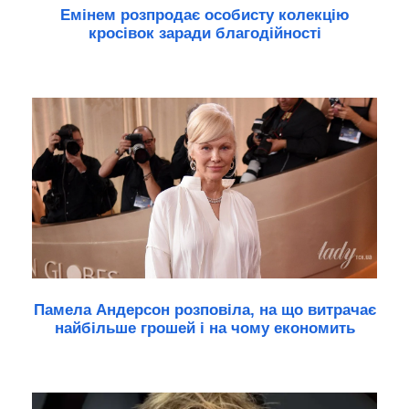
Емінем розпродає особисту колекцію
кросівок заради благодійності
Памела Андерсон розповіла, на що витрачає
найбільше грошей і на чому економить