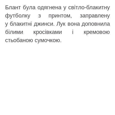
Блант була одягнена у світло-блакитну
футболку з принтом, заправлену
у блакитні джинси. Лук вона доповнила
білими кросівками і кремовою
стьобаною сумочкою.