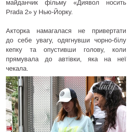
майданчик фільму «Диявол носить
Prada 2» у Нью-Йорку.
Акторка намагалася не привертати
до себе увагу, одягнувши чорно-білу
кепку та опустивши голову, коли
прямувала до автівки, яка на неї
чекала.