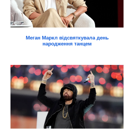
Меган Маркл відсвяткувала день
народження танцем