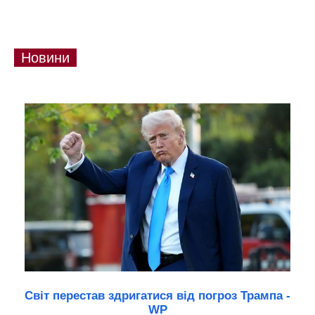
Новини
Світ перестав здригатися від погроз Трампа -
WP