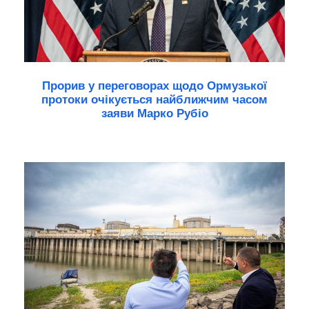
Прорив у переговорах щодо Ормузької
протоки очікується найближчим часом
заяви Марко Рубіо