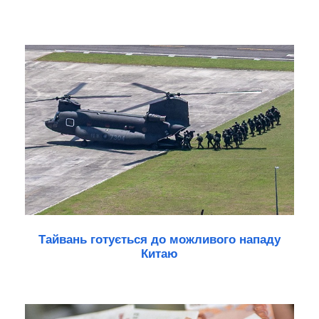
Тайвань готується до можливого нападу
Китаю