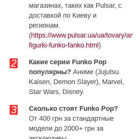
магазинах, таких как Pulsar, с
доставкой по Киеву и
регионам.
(
https://www.pulsar.ua/ua/tovary/anim
figurki-funko-fanko.html
)
Какие серии Funko Pop
популярны?
Аниме (Jujutsu
Kaisen, Demon Slayer), Marvel,
Star Wars, Disney.
Сколько стоят Funko Pop?
От 400 грн за стандартные
модели до 2000+ грн за
эксклюзивы.