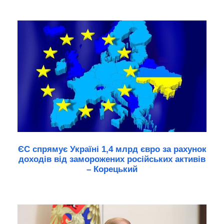
ЄС спрямує Україні 1,4 млрд євро за рахунок
доходів від заморожених російських активів
– Корецький