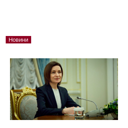
Новини