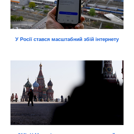
У Росії стався масштабний збій інтернету