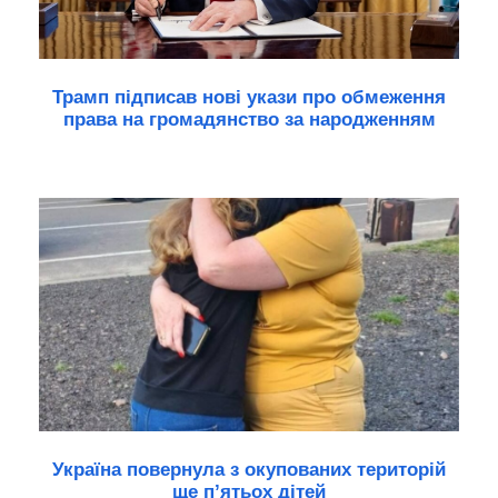
Трамп підписав нові укази про обмеження
права на громадянство за народженням
Україна повернула з окупованих територій
ще п’ятьох дітей