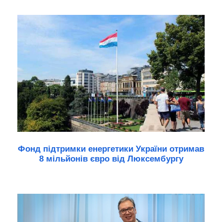
Фонд підтримки енергетики України отримав
8 мільйонів євро від Люксембургу