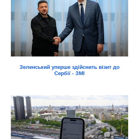
Зеленський уперше здійснить візит до
Сербії - ЗМІ