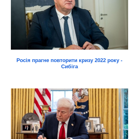
Росія прагне повторити кризу 2022 року -
Сибіга