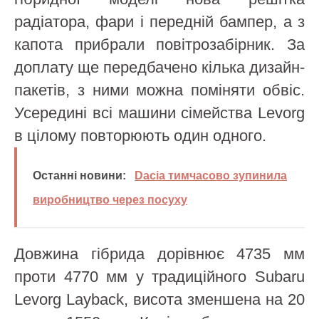
радіатора, фари і передній бампер, а з
капота прибрали повітрозабірник. За
доплату ще передбачено кілька дизайн-
пакетів, з ними можна поміняти обвіс.
Усередині всі машини сімейства Levorg
в цілому повторюють один одного.
Останні новини:
Dacia тимчасово зупинила
виробництво через посуху
Довжина гібрида дорівнює 4735 мм
проти 4770 мм у традиційного Subaru
Levorg Layback, висота зменшена на 20