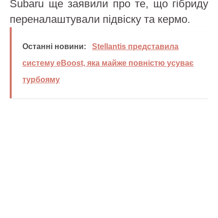
Subaru ще заявили про те, що гібриду
переналаштували підвіску та кермо.
Останні новини:
Stellantis представила
систему eBoost, яка майже повністю усуває
турбояму