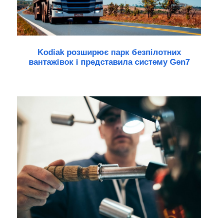
Kodiak розширює парк безпілотних
вантажівок і представила систему Gen7