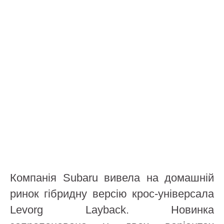
Компанія Subaru вивела на домашній
ринок гібридну версію крос-універсала
Levorg Layback. Новинка