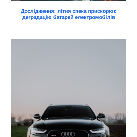
Дослідження: літня спека прискорює
деградацію батарей електромобілів