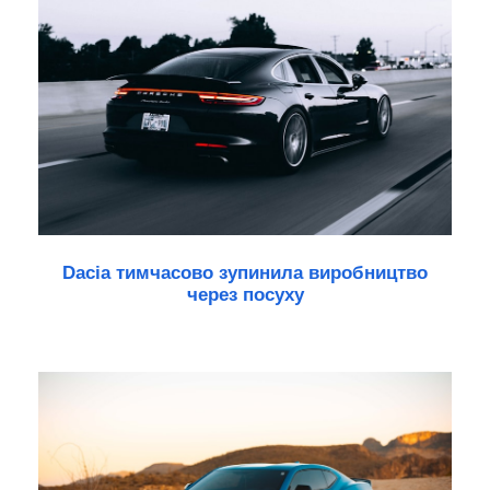
Dacia тимчасово зупинила виробництво
через посуху