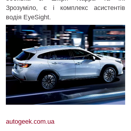
Зрозуміло, є і комплекс асистентів
водія EyeSight.
autogeek.com.ua