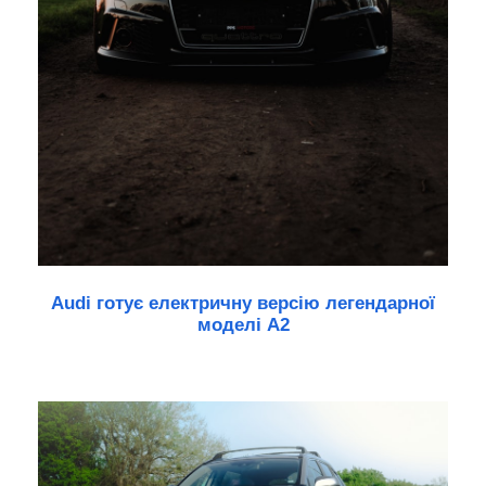
Audi готує електричну версію легендарної
моделі A2