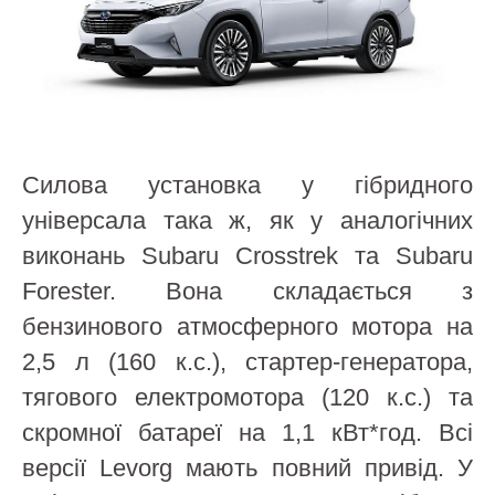
Силова установка у гібридного
універсала така ж, як у аналогічних
виконань Subaru Crosstrek та Subaru
Forester. Вона складається з
бензинового атмосферного мотора на
2,5 л (160 к.с.), стартер-генератора,
тягового електромотора (120 к.с.) та
скромної батареї на 1,1 кВт*год. Всі
версії Levorg мають повний привід. У