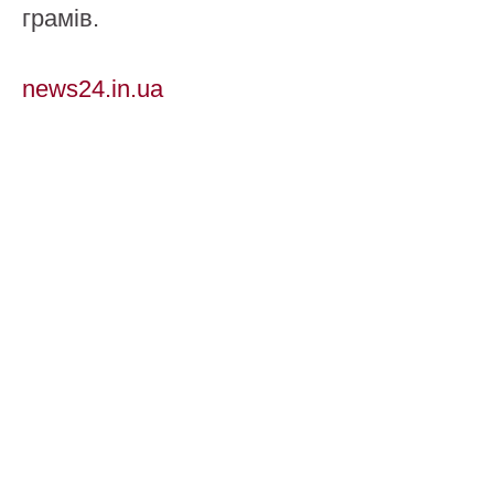
грамів.
news24.in.ua