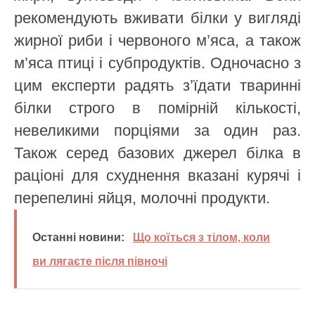
рекомендують вживати білки у вигляді
жирної риби і червоного м’яса, а також
м’яса птиці і субпродуктів. Одночасно з
цим експерти радять з’їдати тваринні
білки строго в помірній кількості,
невеликими порціями за один раз.
Також серед базових джерел білка в
раціоні для схуднення вказані курячі і
перепелині яйця, молочні продукти.
Останні новини:
Що коїться з тілом, коли
ви лягаєте після півночі