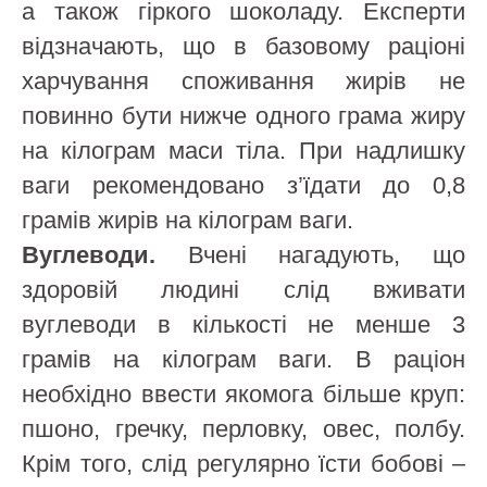
а також гіркого шоколаду. Експерти
відзначають, що в базовому раціоні
харчування споживання жирів не
повинно бути нижче одного грама жиру
на кілограм маси тіла. При надлишку
ваги рекомендовано з’їдати до 0,8
грамів жирів на кілограм ваги.
Вуглеводи.
Вчені нагадують, що
здоровій людині слід вживати
вуглеводи в кількості не менше 3
грамів на кілограм ваги. В раціон
необхідно ввести якомога більше круп:
пшоно, гречку, перловку, овес, полбу.
Крім того, слід регулярно їсти бобові –