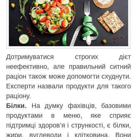
Дотримуватися строгих дієт
неефективно, але правильний ситний
раціон також може допомогти схуднути.
Експерти назвали продукти для такого
раціону.
Білки.
На думку фахівців, базовими
продуктами в меню, яке сприяє
підтримці здоров’я і стрункості, є білки,
жири, вуглеводи і клітковина. Вони