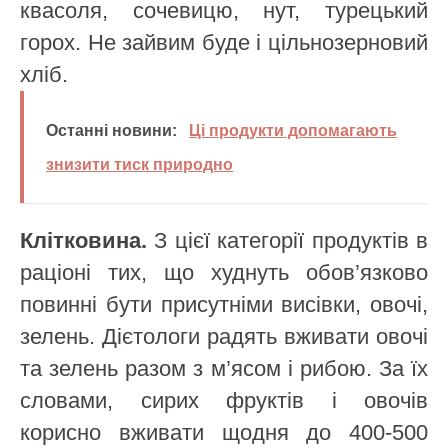
квасоля, сочевицю, нут, турецький
горох. Не зайвим буде і цільнозерновий
хліб.
Останні новини:
Ці продукти допомагають
знизити тиск природно
Клітковина.
З цієї категорії продуктів в
раціоні тих, що худнуть обов’язково
повинні бути присутніми висівки, овочі,
зелень. Дієтологи радять вживати овочі
та зелень разом з м’ясом і рибою. За їх
словами, сирих фруктів і овочів
корисно вживати щодня до 400-500