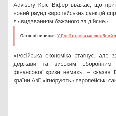
Advisory Кріс Віфер вважає, що пр
новий раунд європейських санкцій спро
є «видаванням бажаного за дійсне».
Останні новини:
У Росії стався масштабний з
«Російська економіка стагнує, але 
держави та високим оборонним в
фінансової кризи немає», – сказав
країни Азії «ігнорують» європейські сан