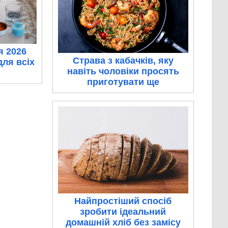
я 2026
Страва з кабачків, яку
для всіх
навіть чоловіки просять
приготувати ще
Найпростіший спосіб
зробити ідеальний
домашній хліб без замісу