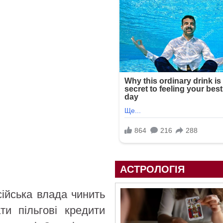
АСТРОЛОГІЯ
ійська влада чинить
ти пільгові кредити