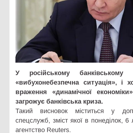
У російському банківському с
«вибухонебезпечна ситуація», і 
враження «динамічної економіки»
загрожує банківська криза.
Такий висновок міститься у допо
спецслужб, зміст якої в понеділок, 
агентство Reuters.