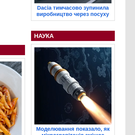
Dacia тимчасово зупинила
виробництво через посуху
НАУКА
Моделювання показало, як