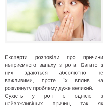
Експерти розповіли про причини
неприємного запаху з рота. Багато з
них здаються абсолютно не
важливими, проте їх вплив на
розглянуту проблему дуже великий.
Сухість у роті є однією з
найважливіших причин, так як