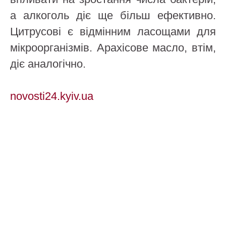
а алкоголь діє ще більш ефективно.
Цитрусові є відмінним ласощами для
мікроорганізмів. Арахісове масло, втім,
діє аналогічно.
novosti24.kyiv.ua