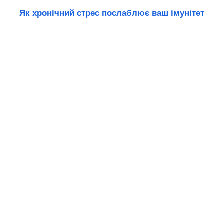
Як хронічний стрес послаблює ваш імунітет