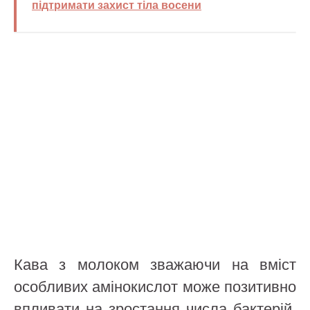
підтримати захист тіла восени
Кава з молоком зважаючи на вміст
особливих амінокислот може позитивно
впливати на зростання числа бактерій,