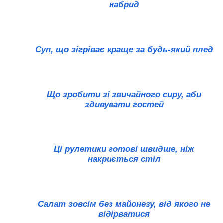
набрид
Суп, що зігріває краще за будь-який плед
Що зробити зі звичайного сиру, аби
здивувати гостей
Ці рулетики готові швидше, ніж
накриється стіл
Салат зовсім без майонезу, від якого не
відірватися