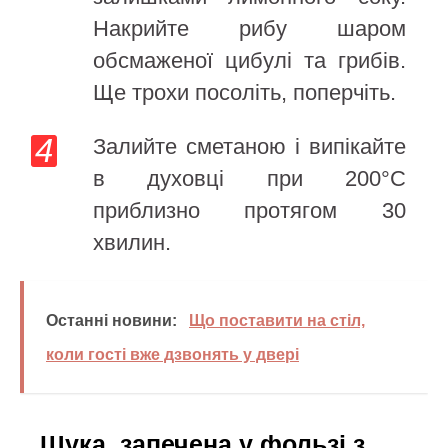
Накрийте рибу шаром
обсмаженої цибулі та грибів.
Ще трохи посоліть, поперчіть.
Залийте сметаною і випікайте
в духовці при 200°С
приблизно протягом 30
хвилин.
Останні новини:
Що поставити на стіл,
коли гості вже дзвонять у двері
Щука, запечена у фользі з