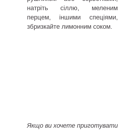
натріть сіллю, меленим
перцем, іншими спеціями,
збризкайте лимонним соком.
Якщо ви хочете приготувати