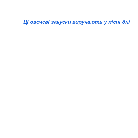
Ці овочеві закуски виручають у пісні дні