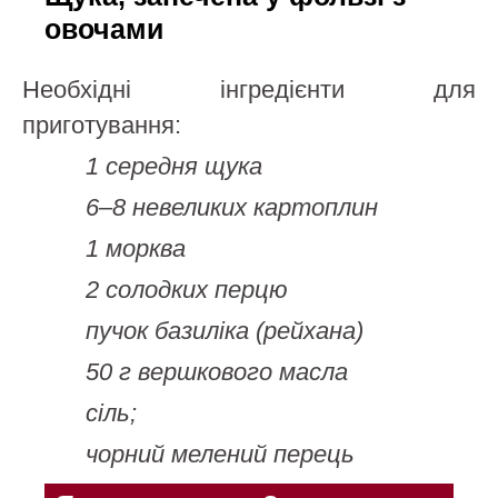
овочами
Необхідні інгредієнти для
приготування:
1 середня щука
6–8 невеликих картоплин
1 морква
2 солодких перцю
пучок базиліка (рейхана)
50 г вершкового масла
сіль;
чорний мелений перець