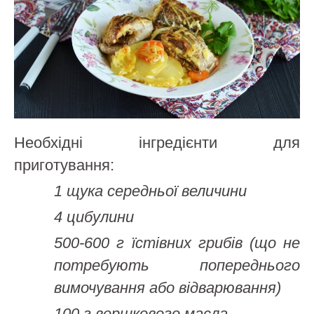
Необхідні інгредієнти для
приготування:
1 щука середньої величини
4 цибулини
500-600 г їстівних грибів (що не
потребують попереднього
вимочування або відварювання)
100 г вершкового масла