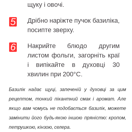
щуку і овочі.
Дрібно наріжте пучок базиліка,
посипте зверху.
Накрийте блюдо другим
листом фольги, загорніть краї
і випікайте в духовці 30
хвилин при 200°С.
Базилік надає щуці, запеченій у духовці за цим
рецептом, тонкий пікантний смак і аромат. Але
якщо вам чомусь не подобається базилік, можете
замінити його будь-якою іншою пряністю: кропом,
петрушкою, кінзою, селера.