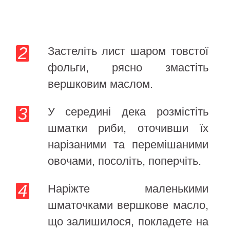
Застеліть лист шаром товстої
фольги, рясно змастіть
вершковим маслом.
У середині дека розмістіть
шматки риби, оточивши їх
нарізаними та перемішаними
овочами, посоліть, поперчіть.
Наріжте маленькими
шматочками вершкове масло,
що залишилося, покладете на