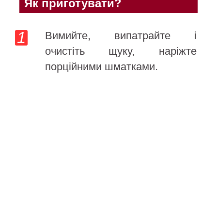
Як приготувати?
Вимийте, випатрайте і
очистіть щуку, наріжте
порційними шматками.