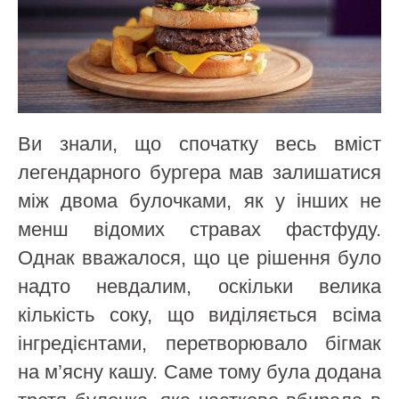
Ви знали, що спочатку весь вміст
легендарного бургера мав залишатися
між двома булочками, як у інших не
менш відомих стравах фастфуду.
Однак вважалося, що це рішення було
надто невдалим, оскільки велика
кількість соку, що виділяється всіма
інгредієнтами, перетворювало бігмак
на м’ясну кашу. Саме тому була додана