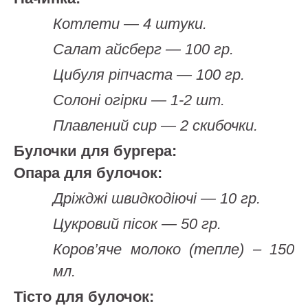
Котлети — 4 штуки.
Салат айсберг — 100 гр.
Цибуля ріпчаста — 100 гр.
Солоні огірки — 1-2 шт.
Плавлений сир — 2 скибочки.
Булочки для бургера:
Опара для булочок:
Дріжджі швидкодіючі — 10 гр.
Цукровий пісок — 50 гр.
Коров’яче молоко (тепле) – 150
мл.
Тісто для булочок: