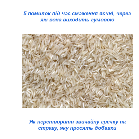
5 помилок під час смаження яєчні, через
які вона виходить гумовою
Як перетворити звичайну гречку на
страву, яку просять добавки