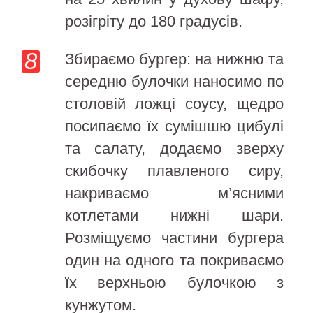
розігріту до 180 градусів.
Збираємо бургер: на нижню та
середню булочки наносимо по
столовій ложці соусу, щедро
посипаємо їх сумішшю цибулі
та салату, додаємо зверху
скибочку плавленого сиру,
накриваємо м’ясними
котлетами нижні шари.
Розміщуємо частини бургера
один на одного та покриваємо
їх верхньою булочкою з
кунжутом.