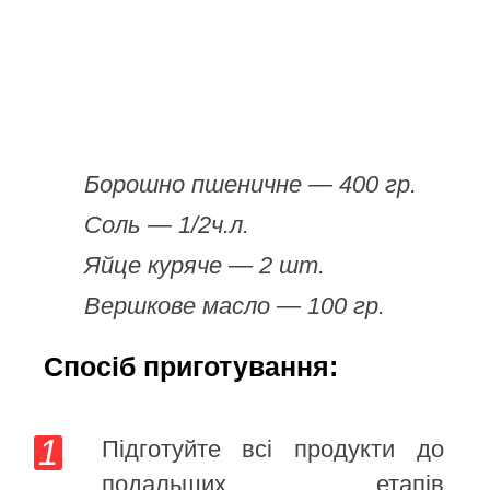
Борошно пшеничне — 400 гр.
Соль — 1/2ч.л.
Яйце куряче — 2 шт.
Вершкове масло — 100 гр.
Спосіб приготування:
Підготуйте всі продукти до
подальших етапів