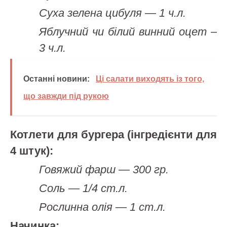
Суха зелена цибуля — 1 ч.л.
Яблучний чи білий винний оцет –
3 ч.л.
Останні новини:
Ці салати виходять із того,
що завжди під рукою
Котлети для бургера (інгредієнти для
4 штук):
Говяжий фарш — 300 гр.
Соль — 1/4 ст.л.
Рослинна олія — 1 ст.л.
Начинка: