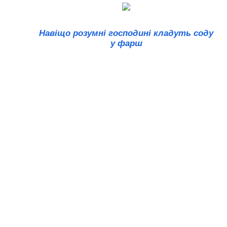
Навіщо розумні господині кладуть соду
у фарш