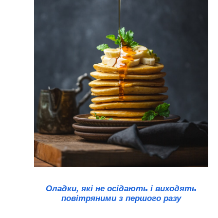
Оладки, які не осідають і виходять
повітряними з першого разу