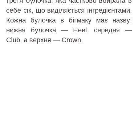
третя булочка, яка частково вбирала в
себе сік, що виділяється інгредієнтами.
Кожна булочка в бігмаку має назву:
нижня булочка — Heel, середня —
Club, а верхня — Crown.