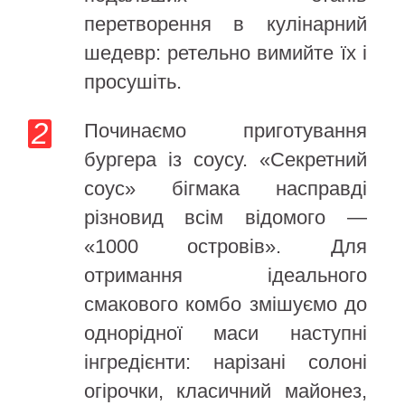
перетворення в кулінарний
шедевр: ретельно вимийте їх і
просушіть.
Починаємо приготування
бургера із соусу. «Секретний
соус» бігмака насправді
різновид всім відомого —
«1000 островів». Для
отримання ідеального
смакового комбо змішуємо до
однорідної маси наступні
інгредієнти: нарізані солоні
огірочки, класичний майонез,