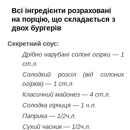
Всі інгредієнти розраховані
на порцію, що складається з
двох бургерів
Секретний соус:
Дрібно нарубані солоні огірки — 1
ст.л.
Солодкий розсіл (від солоних
огірків) — 1 ст.л.
Класичний майонез — 4 ст.л.
Солодка гірчиця — 1 ч.л.
Паприка — 1/2ч.л.
Сухий часник — 1/2ч.л.