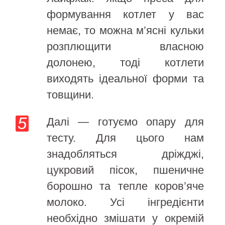
формування котлет у вас
немає, то можна м’ясні кульки
розплющити власною
долонею, тоді котлети
виходять ідеальної форми та
товщини.
Далі — готуємо опару для
тесту. Для цього нам
знадобляться дріжджі,
цукровий пісок, пшеничне
борошно та тепле коров’яче
молоко. Усі інгредієнти
необхідно змішати у окремій