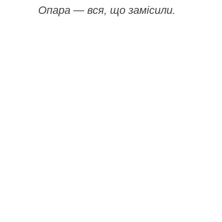
Опара — вся, що замісили.