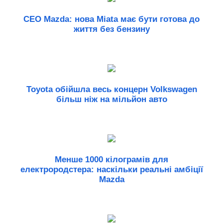
CEO Mazda: нова Miata має бути готова до
життя без бензину
Toyota обійшла весь концерн Volkswagen
більш ніж на мільйон авто
Менше 1000 кілограмів для
електрородстера: наскільки реальні амбіції
Mazda