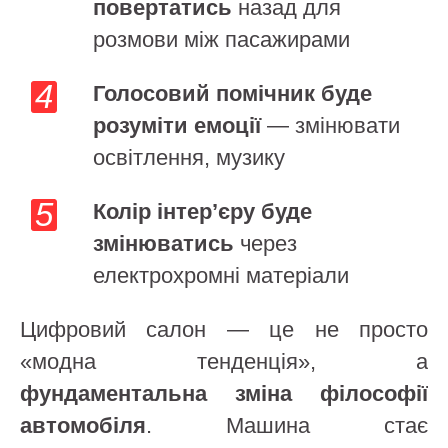
повертатись
назад для
розмови між пасажирами
Голосовий помічник буде
розуміти емоції
— змінювати
освітлення, музику
Колір інтер’єру буде
змінюватись
через
електрохромні матеріали
Цифровий салон — це не просто
«модна тенденція», а
фундаментальна зміна філософії
автомобіля
. Машина стає