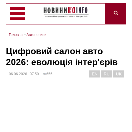
Головна
>
Автоновини
Цифровий салон авто
2026: еволюція інтер'єрів
EN
RU
UK
06.06.2026 07:50
655