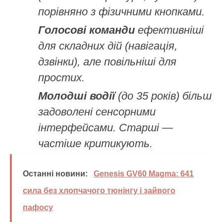
порівняно з фізичними кнопками.
Голосові команди
ефективніші
для складних дій (навігація,
дзвінки), але повільніші для
простих.
Молодші водії
(до 35 років) більш
задоволені сенсорними
інтерфейсами. Старші —
частіше критикують.
Останні новини:
Genesis GV60 Magma: 641
сила без хлопчачого тюнінгу і зайвого
пафосу