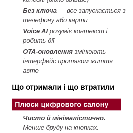
Без ключа
— все запускається з
телефону або карти
Voice AI
розуміє контекст і
робить дії
OTA-оновлення
змінюють
інтерфейс протягом життя
авто
Що отримали і що втратили
Плюси цифрового салону
Чисто й мінімалістично.
Менше бруду на кнопках.