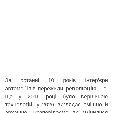
За останні 10 років інтер’єри
автомобілів пережили
революцію
. Те,
що у 2016 році було вершиною
технологій, у 2026 виглядає смішно й
архаїчно. Розповідаємо як змінилися