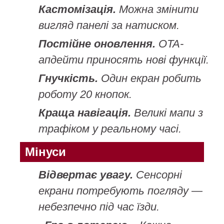
Кастомізація.
Можна змінити
вигляд панелі за натиском.
Постійне оновлення.
OTA-
апдейти приносять нові функції.
Гнучкість.
Один екран робить
роботу 20 кнопок.
Краща навігація.
Великі мапи з
трафіком у реальному часі.
Мінуси
Відвертає увагу.
Сенсорні
екрани потребують погляду —
небезпечно під час їзди.