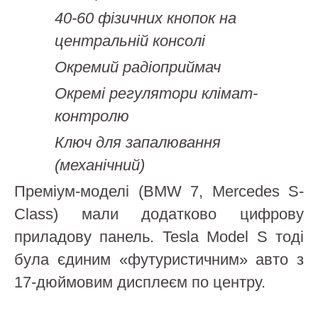
40-60 фізичних кнопок на
центральній консолі
Окремий радіоприймач
Окремі регулятори клімат-
контролю
Ключ для запалювання
(механічний)
Преміум-моделі (BMW 7, Mercedes S-
Class) мали додатково цифрову
приладову панель. Tesla Model S тоді
була єдиним «футуристичним» авто з
17-дюймовим дисплеєм по центру.