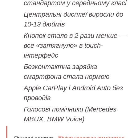
стандартом у середньому класі
Центральні дисплеї виросли до
10-13 дюймів
Кнопок стало в 2 рази менше —
все «затягнуло» в touch-
інтерфейс
Безконтактна зарядка
смартфона стала нормою
Apple CarPlay і Android Auto без
проводів
Голосові помічники (Mercedes
MBUX, BMW Voice)
Останні новини:
Rivian запускає автономне