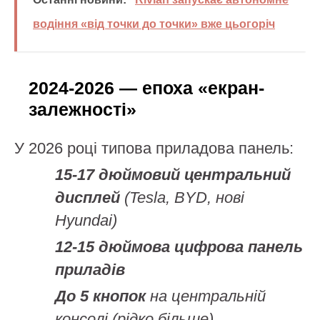
водіння «від точки до точки» вже цьогоріч
2024-2026 — епоха «екран-
залежності»
У 2026 році типова приладова панель:
15-17 дюймовий центральний
дисплей
(Tesla, BYD, нові
Hyundai)
12-15 дюймова цифрова панель
приладів
До 5 кнопок
на центральній
консолі (рідко більше)