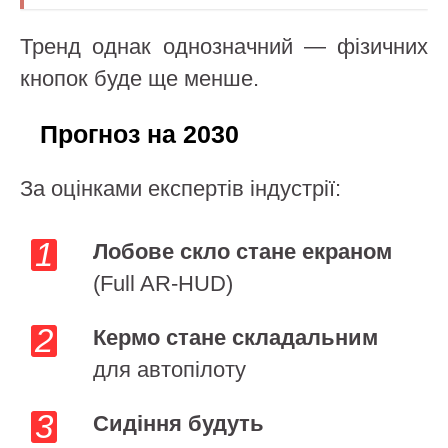
Тренд однак однозначний — фізичних
кнопок буде ще менше.
Прогноз на 2030
За оцінками експертів індустрії:
Лобове скло стане екраном
(Full AR-HUD)
Кермо стане складальним
для автопілоту
Сидіння будуть