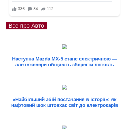
Все про Авто
Наступна Mazda MX-5 стане електричною —
але інженери обіцяють зберегти легкість
«Найбільший збій постачання в історії»: як
нафтовий шок штовхає світ до електрокарів