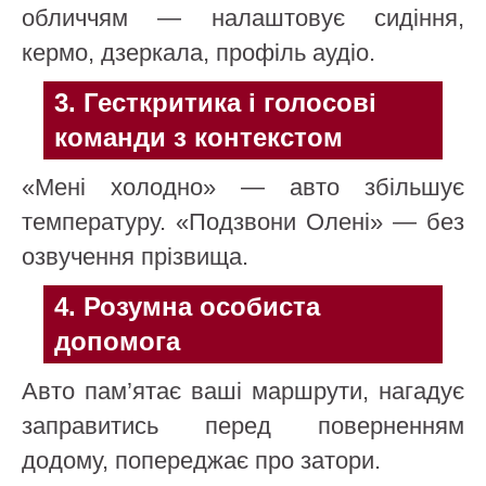
обличчям — налаштовує сидіння,
кермо, дзеркала, профіль аудіо.
3. Гесткритика і голосові
команди з контекстом
«Мені холодно» — авто збільшує
температуру. «Подзвони Олені» — без
озвучення прізвища.
4. Розумна особиста
допомога
Авто пам’ятає ваші маршрути, нагадує
заправитись перед поверненням
додому, попереджає про затори.