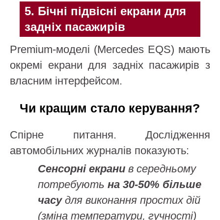
5. Бічні підвісні екрани для
задніх пасажирів
Premium-моделі (Mercedes EQS) мають
окремі екрани для задніх пасажирів з
власним інтерфейсом.
Чи кращим стало керування?
Спірне питання. Дослідження
автомобільних журналів показують:
Сенсорні екрани
в середньому
потребують
на 30-50% більше
часу
для виконання простих дій
(зміна температури, гучності)