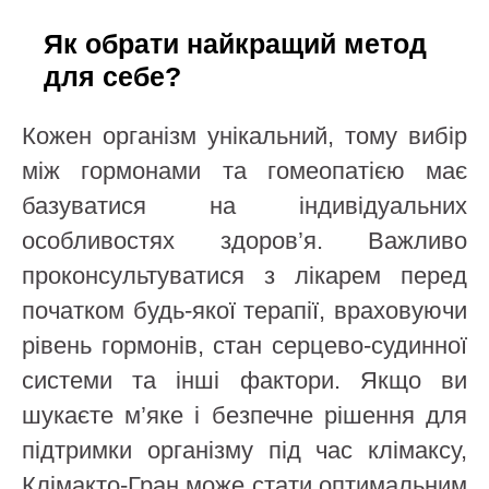
Як обрати найкращий метод
для себе?
Кожен організм унікальний, тому вибір
між гормонами та гомеопатією має
базуватися на індивідуальних
особливостях здоров’я. Важливо
проконсультуватися з лікарем перед
початком будь-якої терапії, враховуючи
рівень гормонів, стан серцево-судинної
системи та інші фактори. Якщо ви
шукаєте м’яке і безпечне рішення для
підтримки організму під час клімаксу,
Клімакто-Гран може стати оптимальним