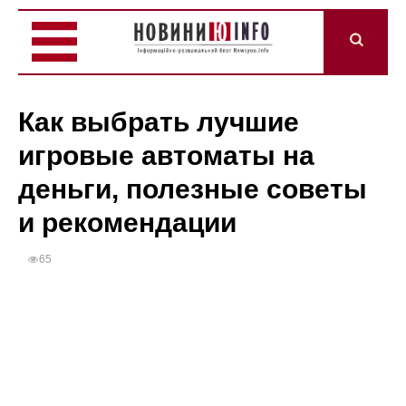
Как выбрать лучшие
игровые автоматы на
деньги, полезные советы
и рекомендации
65