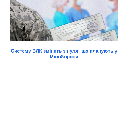
Систему ВЛК змінять з нуля: що планують у
Міноборони