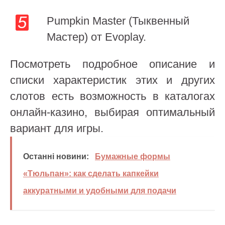
Pumpkin Master (Тыквенный
Мастер) от Evoplay.
Посмотреть подробное описание и
списки характеристик этих и других
слотов есть возможность в каталогах
онлайн-казино, выбирая оптимальный
вариант для игры.
Останні новини:
Бумажные формы
«Тюльпан»: как сделать капкейки
аккуратными и удобными для подачи