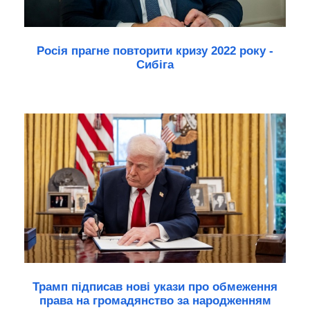
Росія прагне повторити кризу 2022 року -
Сибіга
Трамп підписав нові укази про обмеження
права на громадянство за народженням