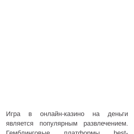
Игра в онлайн-казино на деньги
является популярным развлечением.
Гемблинговые платформы best-