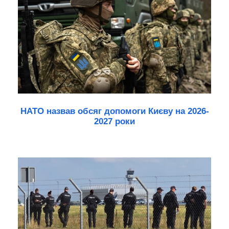
НАТО назвав обсяг допомоги Києву на 2026-
2027 роки