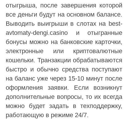
отыгрыша, после завершения которой
все деньги будут на основном балансе.
Выводить выигрыши в слотах на best-
avtomaty-dengi.casino и отыгранные
бонусы можно на банковские карточки,
электронные или криптовалютные
кошельки. Транзакции обрабатываются
быстро и обычно средства поступают
на баланс уже через 15-10 минут после
оформления заявки. Если возникнут
дополнительные вопросы, то их всегда
можно будет задать в техподдержку,
работающую в режиме 24/7.