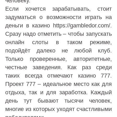
человеку.
Если хочется зарабатывать, стоит
задуматься о возможности играть на
деньги в казино https://gambledor.com/.
Сразу надо отметить – чтобы запускать
онлайн слоты в таком режиме,
подойдёт далеко не любой клуб.
Только проверенные, авторитетные,
честные заведения. Как раз среди
таких всегда отмечают казино 777.
Проект 777 – идеальное место как для
отдыха, так и для заработка. Каждый
день тут бывают тысячи человек,
многие из которых уходят счастливыми