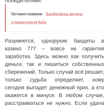
победителями.
Останні новини:
Безболісна дитяча
стоматологія Київ
Разумеется, однорукие бандиты в
казино 777 – вовсе не гарантия
заработка. Здесь можно как получить
деньги, так и лишиться собственных
сбережений. Только случай всё решает,
только судьба определяет, кому
сегодня выпадет денежный приз, а кто
окажется в минусе. В любом случае,
расстраиваться не нужно. Если удача