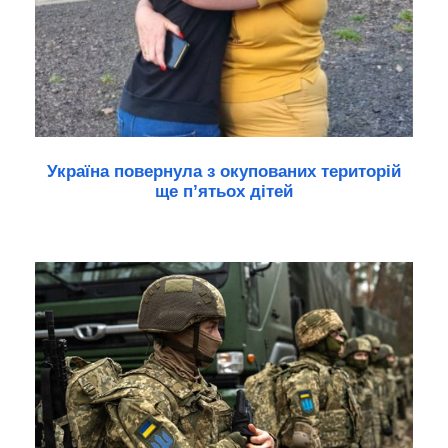
Україна повернула з окупованих територій
ще п’ятьох дітей