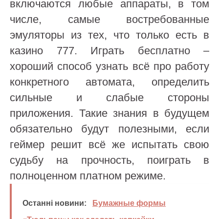
включаются любые аппараты, в том
числе, самые востребованные
эмуляторы из тех, что только есть в
казино 777. Играть бесплатно –
хороший способ узнать всё про работу
конкретного автомата, определить
сильные и слабые стороны
приложения. Такие знания в будущем
обязательно будут полезными, если
геймер решит всё же испытать свою
судьбу на прочность, поиграть в
полноценном платном режиме.
Останні новини:
Бумажные формы