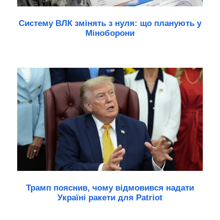
Систему ВЛК змінять з нуля: що планують у
Міноборони
Трамп пояснив, чому відмовився надати
Україні ракети для Patriot