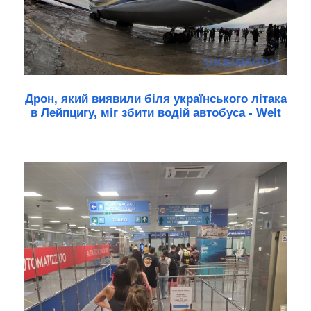
Дрон, який виявили біля українського літака
в Лейпцигу, міг збити водій автобуса - Welt