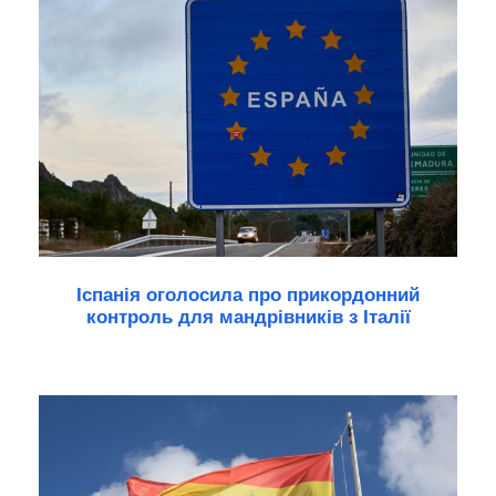
Іспанія оголосила про прикордонний
контроль для мандрівників з Італії