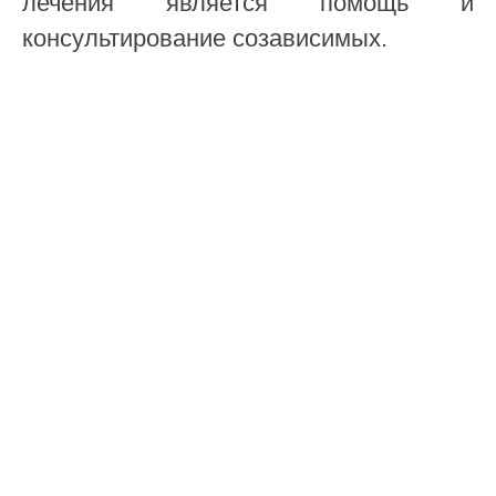
лечения является помощь и
консультирование созависимых.