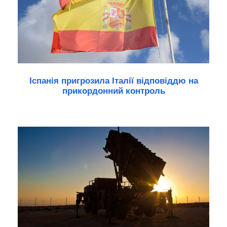
Іспанія пригрозила Італії відповіддю на
прикордонний контроль