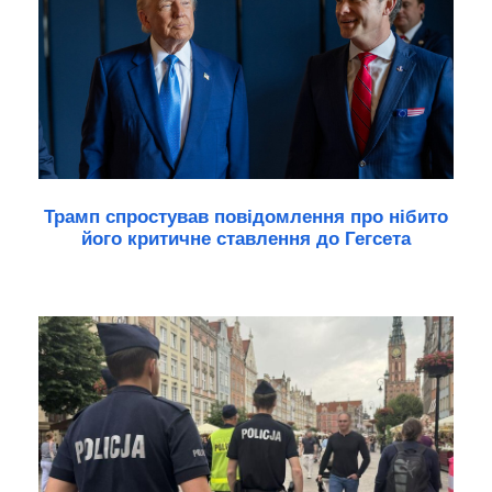
Трамп спростував повідомлення про нібито
його критичне ставлення до Гегсета