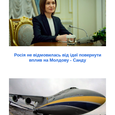
Росія не відмовилась від ідеї повернути
вплив на Молдову - Санду