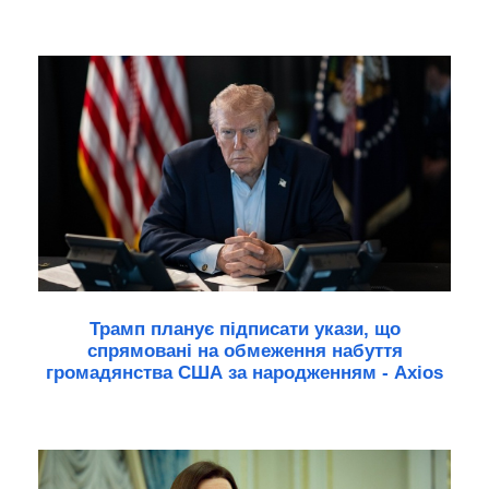
Трамп планує підписати укази, що
спрямовані на обмеження набуття
громадянства США за народженням - Axios