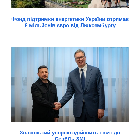
Фонд підтримки енергетики України отримав
8 мільйонів євро від Люксембургу
Зеленський уперше здійснить візит до
Сербії - ЗМІ