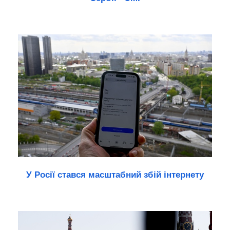
У Росії стався масштабний збій інтернету