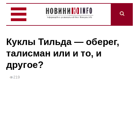
Куклы Тильда — оберег,
талисман или и то, и
другое?
219