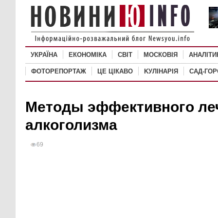
УКРАЇНА
ЕКОНОМІКА
СВІТ
MОСКОВІЯ
АНАЛІТИ
ФОТОРЕПОРТАЖ
ЦЕ ЦІКАВО
KУЛІНАРІЯ
САД-ГО
Методы эффективного ле
алкоголизма
69