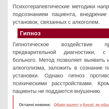
Психотерапевтические методики нап
подсознанием пациента, внедрение
установок, связанных с алкоголем.
Гипноз
Гипнотическое воздействие п
предварительной диагностики, с
больного. Метод позволяет выявить 
алкоголизма, заложить в сознание 
установки. Однако гипноз проти
психическими расстройствами. Кро
пациенты не поддаются внушению.
Останні новини:
Обмін валют у Києві: як обр