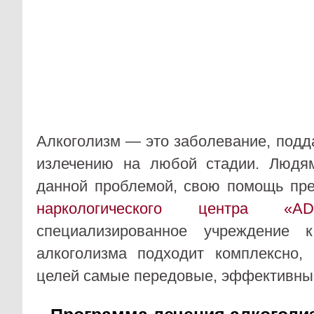
Алкоголизм — это заболевание, под
излечению на любой стадии. Людя
данной проблемой, свою помощь пре
наркологического центра «A
специализированное учреждение 
алкоголизма подходит комплексно,
целей самые передовые, эффективны