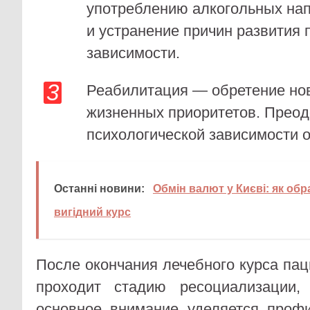
употреблению алкогольных нап
и устранение причин развития 
зависимости.
Реабилитация — обретение но
жизненных приоритетов. Прео
психологической зависимости о
Останні новини:
Обмін валют у Києві: як обр
вигідний курс
После окончания лечебного курса пац
проходит стадию ресоциализации,
основное внимание уделяется проф