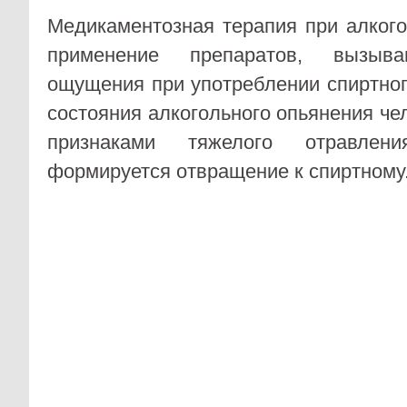
Медикаментозная терапия при алког
применение препаратов, вызыв
ощущения при употреблении спиртног
состояния алкогольного опьянения че
признаками тяжелого отравлен
формируется отвращение к спиртному