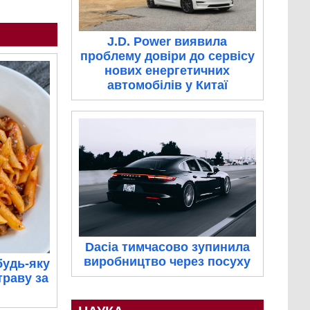
J.D. Power виявила
проблему довіри до сервісу
нових енергетичних
автомобілів у Китаї
Dacia тимчасово зупинила
виробництво через посуху
будь-яку
траву за