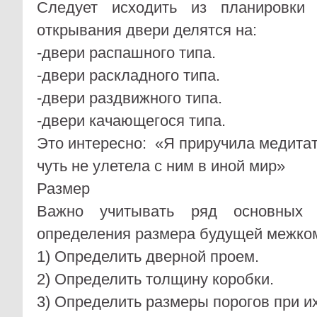
Следует исходить из планировки
открывания двери делятся на:
-двери распашного типа.
-двери раскладного типа.
-двери раздвижного типа.
-двери качающегося типа.
Это интересно:
«Я приручила медита
чуть не улетела с ним в иной мир»
Размер
Важно учитывать ряд основных х
определения размера будущей межком
1) Определить дверной проем.
2) Определить толщину коробки.
3) Определить размеры порогов при и