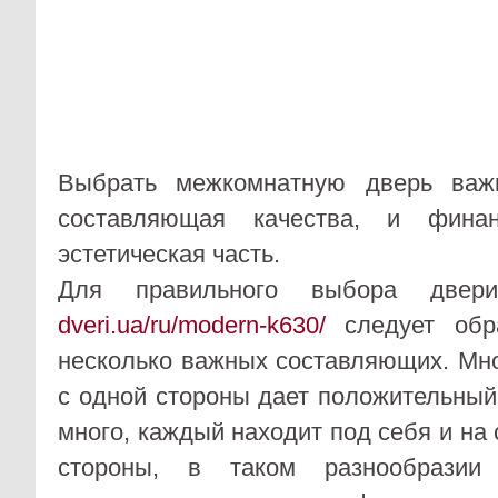
Выбрать межкомнатную дверь важ
составляющая качества, и финан
эстетическая часть.
Для правильного выбора дв
dveri.ua/ru/modern-k630/
следует обр
несколько важных составляющих. Мн
с одной стороны дает положительный
много, каждый находит под себя и на с
стороны, в таком разнообразии 