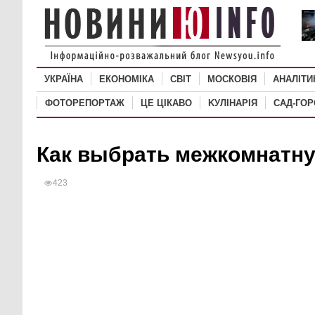
УКРАЇНА
ЕКОНОМІКА
СВІТ
MОСКОВІЯ
АНАЛІТИ
ФОТОРЕПОРТАЖ
ЦЕ ЦІКАВО
KУЛІНАРІЯ
САД-ГО
Как выбрать межкомнатн
423