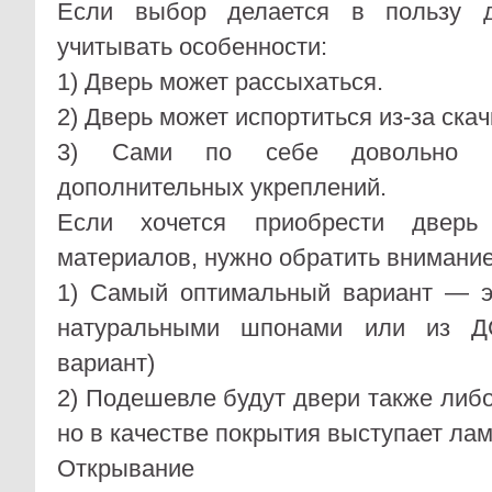
Если выбор делается в пользу д
учитывать особенности:
1) Дверь может рассыхаться.
2) Дверь может испортиться из-за ска
3) Сами по себе довольно т
дополнительных укреплений.
Если хочется приобрести дверь 
материалов, нужно обратить внимание
1) Самый оптимальный вариант — 
натуральными шпонами или из ДС
вариант)
2) Подешевле будут двери также либ
но в качестве покрытия выступает лам
Открывание