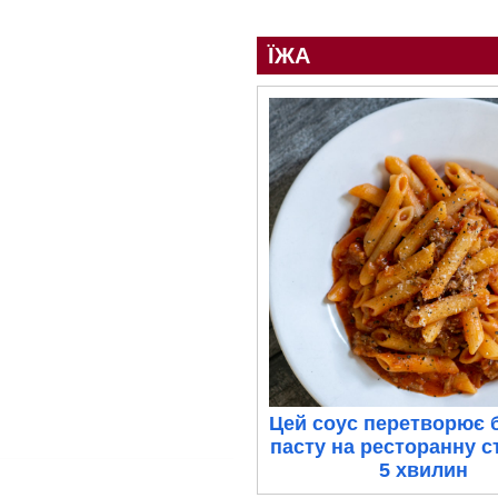
ЇЖА
Цей соус перетворює 
пасту на ресторанну с
5 хвилин