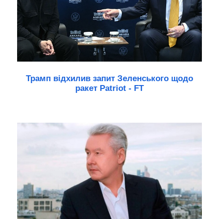
Трамп відхилив запит Зеленського щодо
ракет Patriot - FT