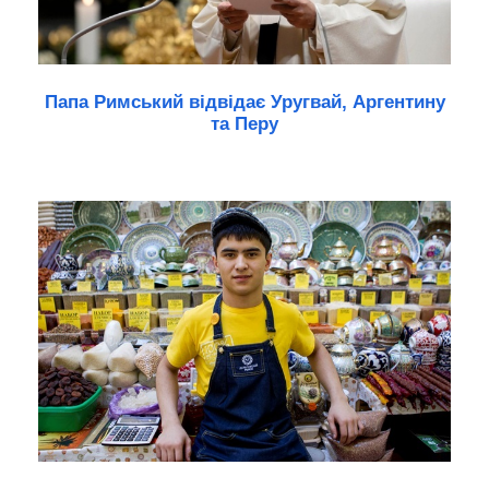
Папа Римський відвідає Уругвай, Аргентину
та Перу