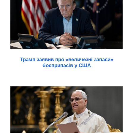
Трамп заявив про «величезні запаси»
боєприпасів у США