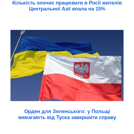
Кількість охочих працювати в Росії жителів
Центральної Азії впала на 15%
Орден для Зеленського: у Польщі
вимагають від Туска завершити справу