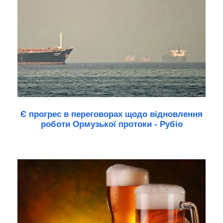
Є прогрес в переговорах щодо відновлення
роботи Ормузької протоки - Рубіо