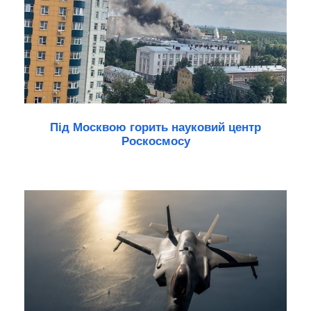
Під Москвою горить науковий центр
Роскосмосу