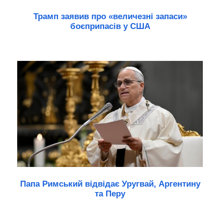
Трамп заявив про «величезні запаси»
боєприпасів у США
Папа Римський відвідає Уругвай, Аргентину
та Перу