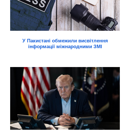
У Пакистані обмежили висвітлення
інформації міжнародними ЗМІ