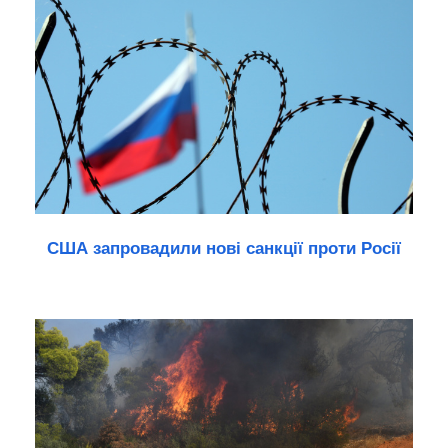
США запровадили нові санкції проти Росії