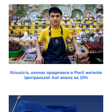
Кількість охочих працювати в Росії жителів
Центральної Азії впала на 15%