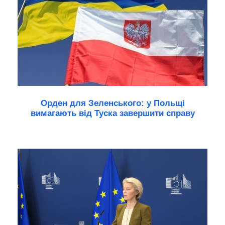
Орден для Зеленського: у Польщі
вимагають від Туска завершити справу