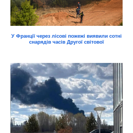
У Франції через лісові пожежі виявили сотні
снарядів часів Другої світової