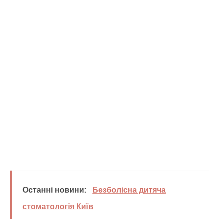
Останні новини:
Безболісна дитяча
стоматологія Київ