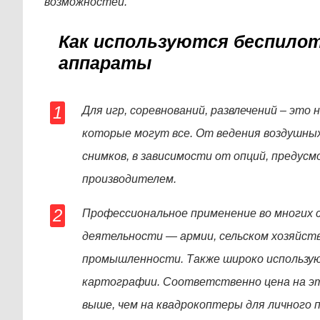
возможностей.
Как используются беспило
аппараты
Для игр, соревнований, развлечений – это
которые могут все. От ведения воздушных
снимков, в зависимости от опций, предус
производителем.
Профессиональное применение во многих 
деятельности — армии, сельском хозяйств
промышленности. Также широко использую
картографии. Соответственно цена на эт
выше, чем на квадрокоптеры для личного п