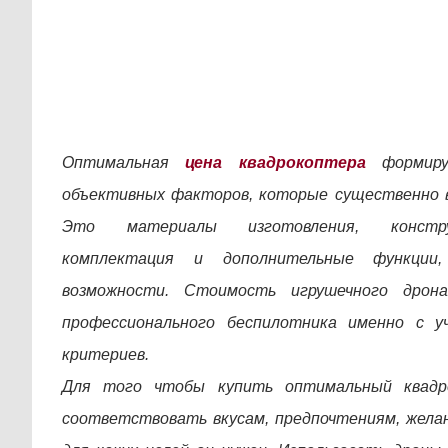
Оптимальная
цена квадрокоптера
формиру
объективных факторов, которые существенно 
Это материалы изготовления, констру
комплектация и дополнительные функции
возможности. Стоимость игрушечного дро
профессионального беспилотника именно с 
критериев.
Для того чтобы купить оптимальный квадр
соответствовать вкусам, предпочтениям, жела