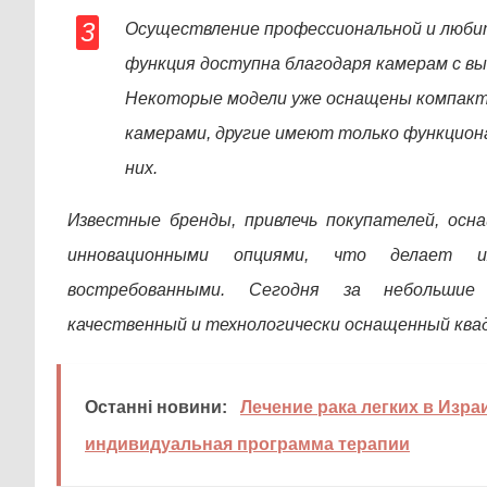
Осуществление профессиональной и люби
функция доступна благодаря камерам с в
Некоторые модели уже оснащены компакт
камерами, другие имеют только функцион
них.
Известные бренды, привлечь покупателей, ос
инновационными опциями, что делает и
востребованными. Сегодня за небольши
качественный и технологически оснащенный ква
Останні новини:
Лечение рака легких в Изра
индивидуальная программа терапии