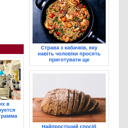
Страва з кабачків, яку
навіть чоловіки просять
приготувати ще
их в
руется
грамма
Найпростіший спосіб