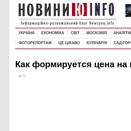
УКРАЇНА
ЕКОНОМІКА
СВІТ
MОСКОВІЯ
АНАЛІТИ
ФОТОРЕПОРТАЖ
ЦЕ ЦІКАВО
KУЛІНАРІЯ
САД-ГО
Как формируется цена на
72