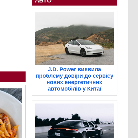
АВТО
J.D. Power виявила
проблему довіри до сервісу
нових енергетичних
автомобілів у Китаї