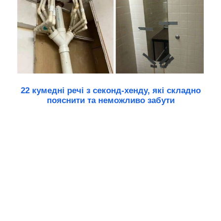
22 кумедні речі з секонд-хенду, які складно
пояснити та неможливо забути