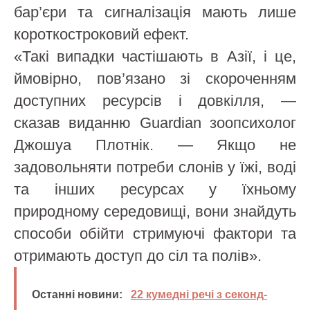
бар’єри та сигналізація мають лише
короткостроковий ефект.
«Такі випадки частішають в Азії, і це,
ймовірно, пов’язано зі скороченням
доступних ресурсів і довкілля, —
сказав виданню Guardian зоопсихолог
Джошуа Плотнік. — Якщо не
задовольняти потреби слонів у їжі, воді
та інших ресурсах у їхньому
природному середовищі, вони знайдуть
способи обійти стримуючі фактори та
отримають доступ до сіл та полів».
Останні новини:
22 кумедні речі з секонд-