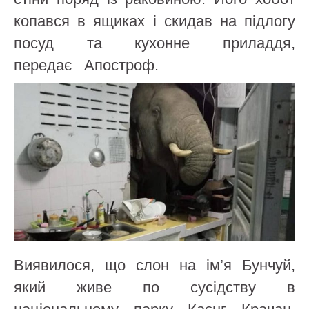
копався в ящиках і скидав на підлогу
посуд та кухонне приладдя,
передає Апостроф.
Виявилося, що слон на ім’я Бунчуй,
який живе по сусідству в