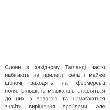
Слони в західному Таїланді часто
набігають на прилеглі села і майже
щоночі заходять на фермерські
поля. Більшість мешканців ставляться
до них з повагою та намагаються
знайти вирішення проблеми, але