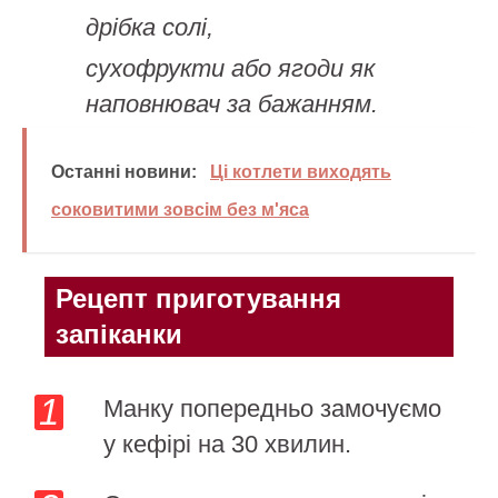
дрібка солі,
сухофрукти або ягоди як
наповнювач за бажанням.
Останні новини:
Ці котлети виходять
соковитими зовсім без м'яса
Рецепт приготування
запіканки
Манку попередньо замочуємо
у кефірі на 30 хвилин.