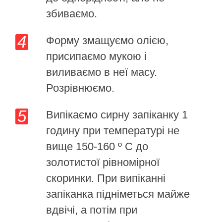
збиваємо.
Форму змащуємо олією,
присипаємо мукою і
виливаємо в неї масу.
Розрівнюємо.
Випікаємо сирну запіканку 1
годину при температурі не
вище 150-160 º С до
золотистої рівномірної
скоринки. При випіканні
запіканка підніметься майже
вдвічі, а потім при