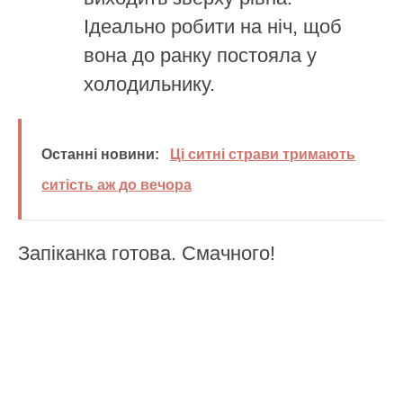
Ідеально робити на ніч, щоб
вона до ранку постояла у
холодильнику.
Останні новини:
Ці ситні страви тримають
ситість аж до вечора
Запіканка готова. Смачного!