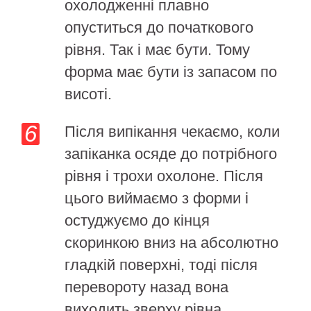
охолодженні плавно
опуститься до початкового
рівня. Так і має бути. Тому
форма має бути із запасом по
висоті.
Після випікання чекаємо, коли
запіканка осяде до потрібного
рівня і трохи охолоне. Після
цього виймаємо з форми і
остуджуємо до кінця
скоринкою вниз на абсолютно
гладкій поверхні, тоді після
перевороту назад вона
виходить зверху рівна.