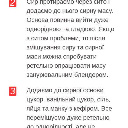
Сир протираємо через сито і
додаємо до нього сирну масу.
Основа повинна вийти дуже
однорідною та гладкою. Якщо
з ситом проблеми, то після
змішування сиру та сирної
маси можна спробувати
ретельно опрацювати масу
занурювальним блендером.
Додаємо до сирної основи
цукор, ванільний цукор, сіль,
яйця та манку з кефіром. Все
перемішуємо дуже ретельно
до однорідності, але не