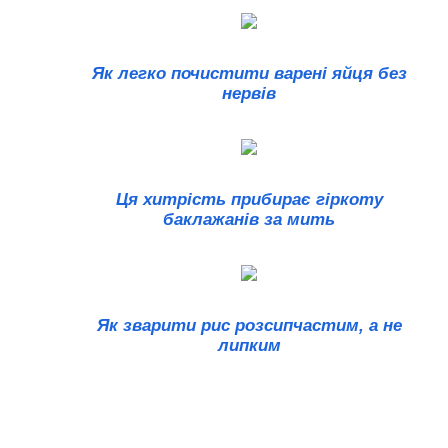
Як легко почистити варені яйця без
нервів
Ця хитрість прибирає гіркоту
баклажанів за мить
Як зварити рис розсипчастим, а не
липким