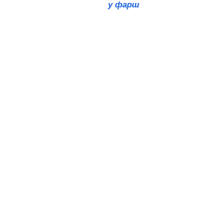
у фарш