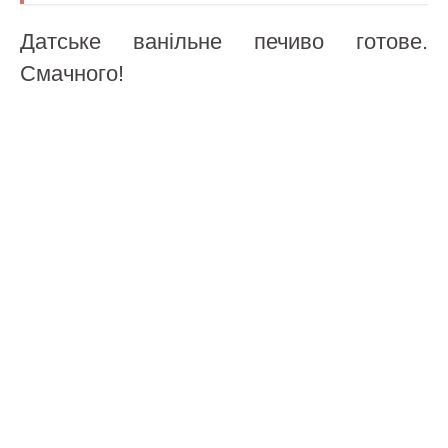
Датське ванільне печиво готове.
Смачного!