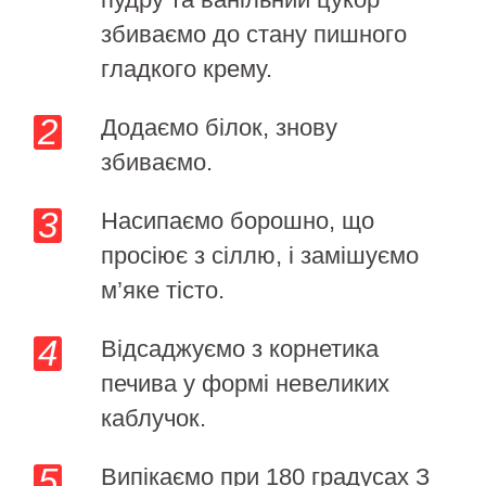
збиваємо до стану пишного
гладкого крему.
Додаємо білок, знову
збиваємо.
Насипаємо борошно, що
просіює з сіллю, і замішуємо
м’яке тісто.
Відсаджуємо з корнетика
печива у формі невеликих
каблучок.
Випікаємо при 180 градусах З