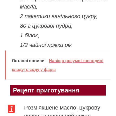
масла,
2 пакетики ванільного цукру,
80 г цукрової пудри,
1 білок,
1/2 чайної ложки рік
Останні новини:
Навіщо розумні господині
кладуть соду у фарш
Рецепт приготування
Розм’якшене масло, цукрову
пудру та ванільний цукор