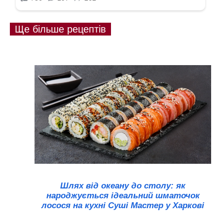
Ще більше рецептів
Шлях від океану до столу: як
народжується ідеальний шматочок
лосося на кухні Суші Мастер у Харкові