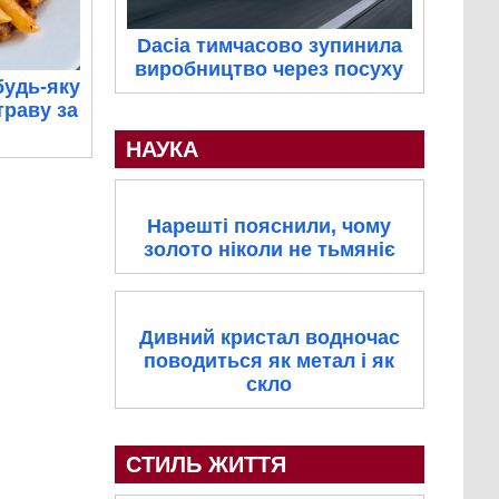
Dacia тимчасово зупинила
виробництво через посуху
будь-яку
траву за
НАУКА
Нарешті пояснили, чому
золото ніколи не тьмяніє
Дивний кристал водночас
поводиться як метал і як
скло
СТИЛЬ ЖИТТЯ