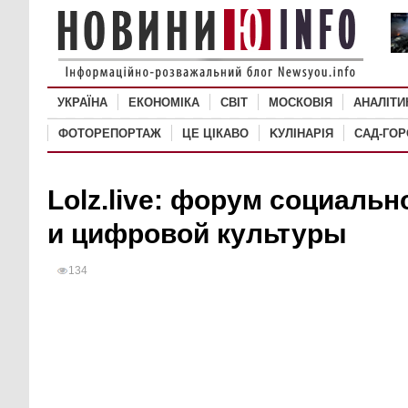
УКРАЇНА
ЕКОНОМІКА
СВІТ
MОСКОВІЯ
АНАЛІТИ
ФОТОРЕПОРТАЖ
ЦЕ ЦІКАВО
KУЛІНАРІЯ
САД-ГО
Lolz.live: форум социаль
и цифровой культуры
134