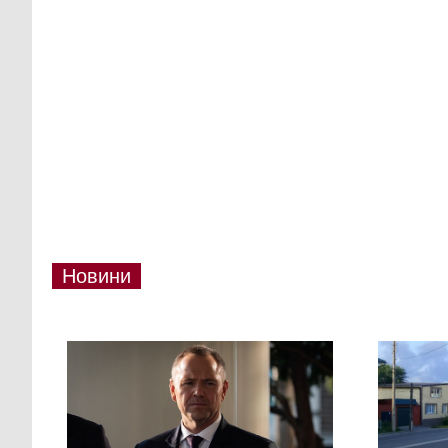
Новини