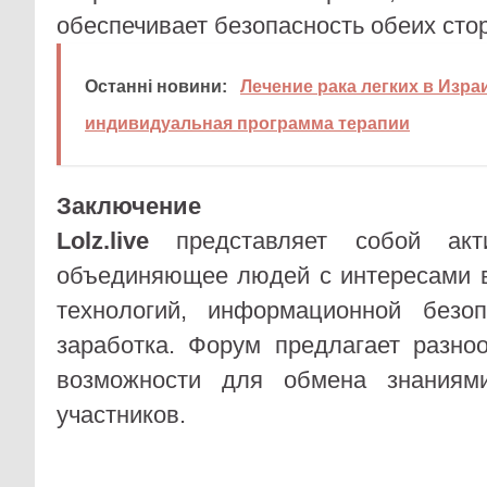
обеспечивает безопасность обеих сто
Останні новини:
Лечение рака легких в Изра
индивидуальная программа терапии
Заключение
Lolz.live
представляет собой акти
объединяющее людей с интересами 
технологий, информационной безо
заработка. Форум предлагает разно
возможности для обмена знаниям
участников.