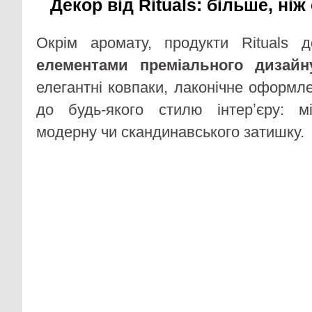
Декор від Rituals: більше, ніж
Окрім аромату, продукти Rituals д
елементами преміального дизайн
елегантні ковпаки, лаконічне оформл
до будь-якого стилю інтерʼєру: мі
модерну чи скандинавського затишку.