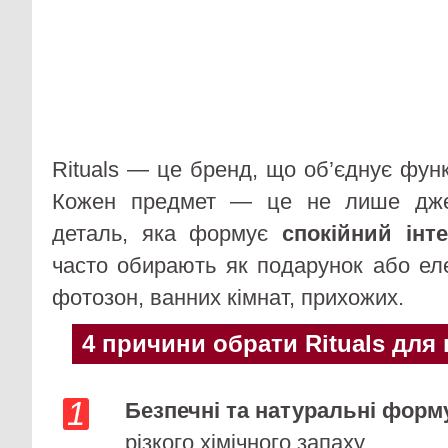
Rituals — це бренд, що об’єднує функц
Кожен предмет — це не лише дже
деталь, яка формує
спокійний інте
часто обирають як подарунок або е
фотозон, ванних кімнат, прихожих.
4 причини обрати Rituals для
Безпечні та натуральні форм
різкого хімічного запаху.