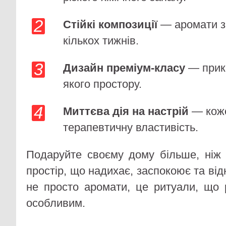
Стійкі композиції
— аромати з
кількох тижнів.
Дизайн преміум-класу
— прикр
якого простору.
Миттєва дія на настрій
— коже
терапевтичну властивість.
Подаруйте своєму дому більше, ніж
простір, що надихає, заспокоює та від
не просто аромати, це ритуали, що
особливим.