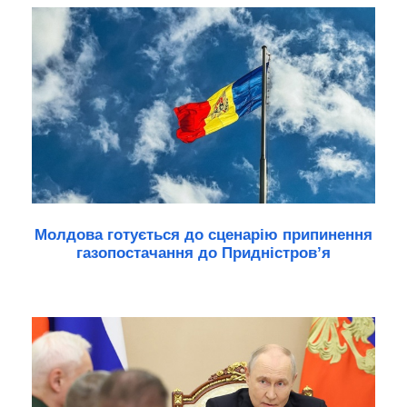
Молдова готується до сценарію припинення
газопостачання до Придністров’я