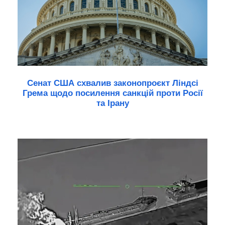
Сенат США схвалив законопроєкт Ліндсі
Грема щодо посилення санкцій проти Росії
та Ірану