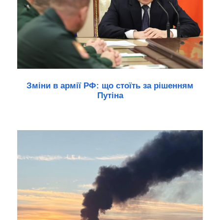
Зміни в армії РФ: що стоїть за рішенням
Путіна