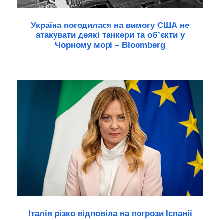
Україна погодилася на вимогу США не
атакувати деякі танкери та об’єкти у
Чорному морі – Bloomberg
Італія різко відповіла на погрози Іспанії