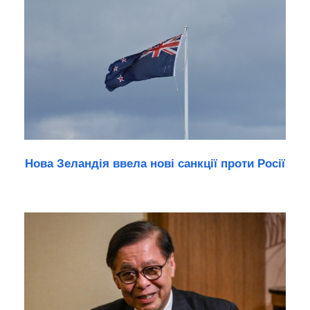
Нова Зеландія ввела нові санкції проти Росії