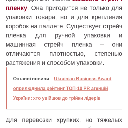
пленку
. Она пригодится не только для
упаковки товара, но и для крепления
коробок на паллете. Существует стрейч
пленка для ручной упаковки и
машинная стрейч пленка – они
отличаются плотностью, степенью
растяжения и способом упаковки.
Останні новини:
Ukrainian Business Award
оприлюднила рейтинг ТОП-10 PR агенцій
України: хто увійшов до трійки лідерів
Для перевозки хрупких, но тяжелых