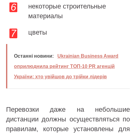
некоторые строительные
материалы
цветы
Останні новини:
Ukrainian Business Award
оприлюднила рейтинг ТОП-10 PR агенцій
України: хто увійшов до трійки лідерів
Перевозки даже на небольшие
дистанции должны осуществляться по
правилам, которые установлены для