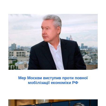
Мер Москви виступив проти повної
мобілізації економіки РФ