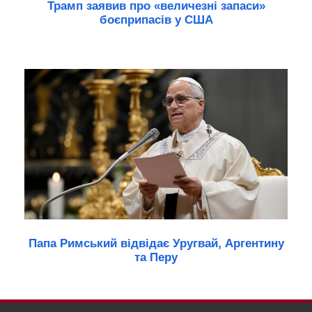
Трамп заявив про «величезні запаси»
боєприпасів у США
Папа Римський відвідає Уругвай, Аргентину
та Перу