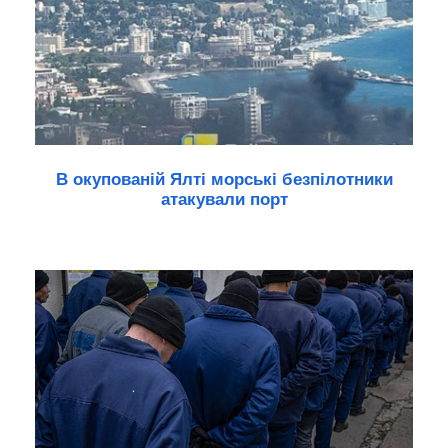
В окупованій Ялті морські безпілотники
атакували порт