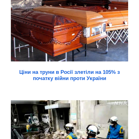
Ціни на труни в Росії злетіли на 105% з
початку війни проти України