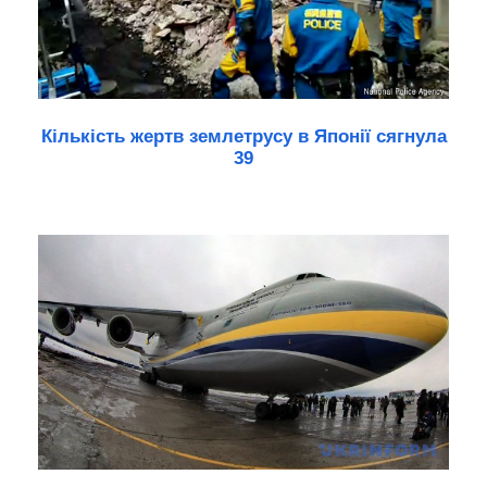
Кількість жертв землетрусу в Японії сягнула
39