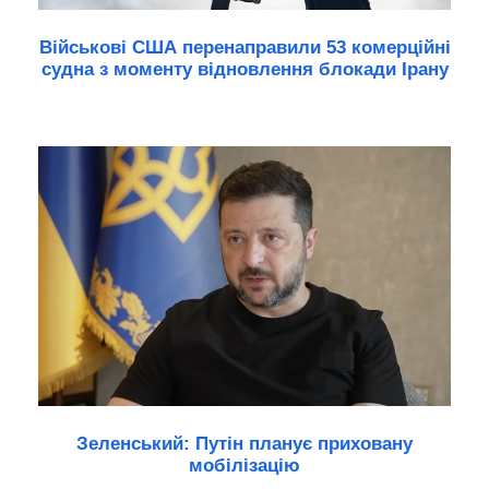
Військові США перенаправили 53 комерційні
судна з моменту відновлення блокади Ірану
Зеленський: Путін планує приховану
мобілізацію