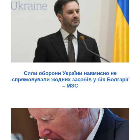
Сили оборони України навмисно не
спрямовували жодних засобів у бік Болгарії
– МЗС