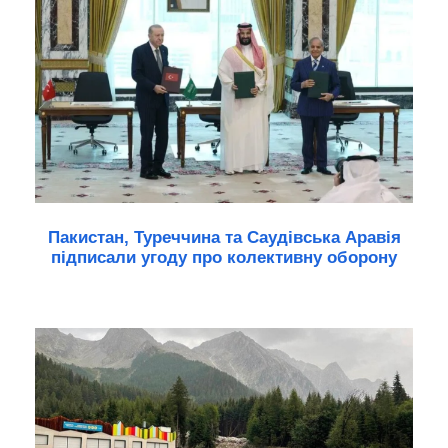
Пакистан, Туреччина та Саудівська Аравія
підписали угоду про колективну оборону