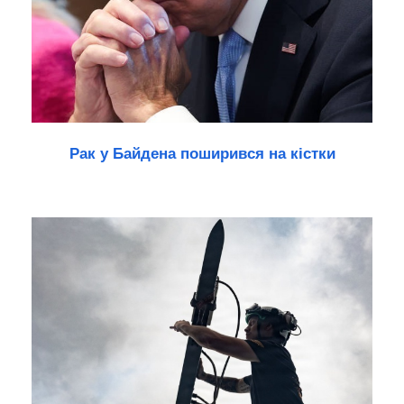
Рак у Байдена поширився на кістки